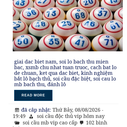
cấp
giai dac biet nam, soi lo bach thu mien
bac, xsmb chu nhat tuan truoc, cach bat lo
de chuan, ket qua dac biet, kinh nghiệm
bắt lô bạch thủ, soi cầu đặc biệt, soi cau lo
mb bach thu, đánh lô
READ MORE
đã câp nhật:
Thứ Bảy, 08/08/2026 -
19:49
soi cầu độc thủ vip hôm nay
soi cầu mb vip cao cấp
102 bình