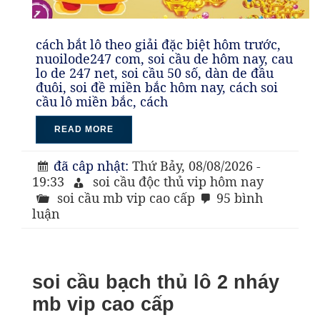
cách bắt lô theo giải đặc biệt hôm trước,
nuoilode247 com, soi cầu de hôm nay, cau
lo de 247 net, soi cầu 50 số, dàn de đầu
đuôi, soi đề miền bắc hôm nay, cách soi
cầu lô miền bắc, cách
READ MORE
đã câp nhật:
Thứ Bảy, 08/08/2026 -
19:33
soi cầu độc thủ vip hôm nay
soi cầu mb vip cao cấp
95 bình
ở
luận
soi
cầu
dàn
đề
soi cầu bạch thủ lô 2 nháy
4
con
mb vip cao cấp
mb