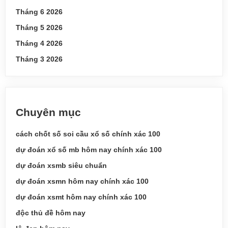
Tháng 6 2026
Tháng 5 2026
Tháng 4 2026
Tháng 3 2026
Chuyên mục
cách chốt số soi cầu xổ số chính xác 100
dự đoán xổ số mb hôm nay chính xác 100
dự đoán xsmb siêu chuẩn
dự đoán xsmn hôm nay chính xác 100
dự đoán xsmt hôm nay chính xác 100
độc thủ đề hôm nay