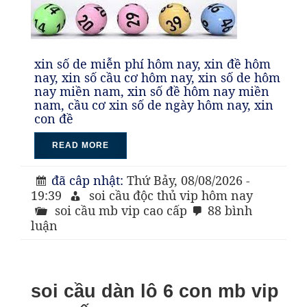
xin số de miễn phí hôm nay, xin đề hôm
nay, xin số cầu cơ hôm nay, xin số de hôm
nay miền nam, xin số đề hôm nay miền
nam, cầu cơ xin số de ngày hôm nay, xin
con đề
READ MORE
đã câp nhật:
Thứ Bảy, 08/08/2026 -
19:39
soi cầu độc thủ vip hôm nay
soi cầu mb vip cao cấp
88 bình
ở
luận
soi
cầu
dàn
đề
soi cầu dàn lô 6 con mb vip
10