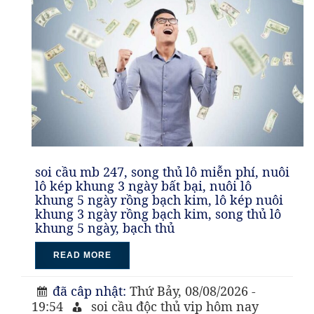
soi cầu mb 247, song thủ lô miễn phí, nuôi
lô kép khung 3 ngày bất bại, nuôi lô
khung 5 ngày rồng bạch kim, lô kép nuôi
khung 3 ngày rồng bạch kim, song thủ lô
khung 5 ngày, bạch thủ
READ MORE
đã câp nhật:
Thứ Bảy, 08/08/2026 -
19:54
soi cầu độc thủ vip hôm nay