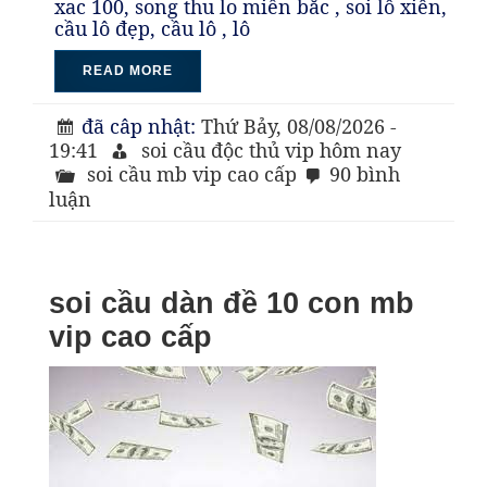
xac 100, song thu lo miền bắc , soi lô xiên,
cầu lô đẹp, cầu lô , lô
READ MORE
đã câp nhật:
Thứ Bảy, 08/08/2026 -
19:41
soi cầu độc thủ vip hôm nay
soi cầu mb vip cao cấp
90 bình
ở
luận
soi
cầu
dàn
lô
soi cầu dàn đề 10 con mb
10
con
vip cao cấp
mb
vip
cao
cấp