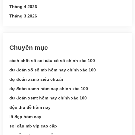
Tháng 4 2026
Tháng 3 2026
Chuyên mục
cách chốt số soi cầu xổ số chính xác 100
dự đoán xổ số mb hôm nay chính xác 100
dự đoán xsmb siêu chuẩn
dự đoán xsmn hôm nay chính xác 100
dự đoán xsmt hôm nay chính xác 100
độc thủ đề hôm nay
lô đẹp hôm nay
soi cầu mb vip cao cấp