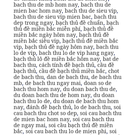
bach thu de mb hom nay
,
bach thu de
mien bac hom nay
,
bach thu de sieu vip
,
bach thu de sieu vip mien bac
,
bach thu
dep trong ngay
,
bạch thủ đề chuẩn
,
bạch
thủ đề miền bắc miễn phí
,
bạch thủ đề
miền bắc ngày hôm nay
,
bạch thủ đề
miền bắc siêu vip
,
bạch thủ đề miền bắc
vip
,
bạch thủ đề ngày hôm nay
,
bach thu
lo de vip
,
bach thu lo de vip hang ngay
,
bạch thủ lô đề miền bắc hôm nay
,
bat de
bach thu
,
cách tính đề bạch thủ
,
cầu đề
bạch thủ
,
cầu đề bạch thủ miền bắc
,
chot
de bach thu
,
dan de bach thu
,
de bach thu
mb
,
de bach thu ngay mai
,
doan so de
bach thu hom nay
,
du doan bach thu de
,
du doan bach thu de hom nay
,
du doan
bach thu lo de
,
du doan de bach thu hom
nay
,
đánh đề bạch thủ
,
lo de bach thu
,
soi
cau bach thu chot so dep
,
soi cau bach thu
de mien bac hom nay
,
soi cau bach thu
de ngay mai
,
soi cầu bạch thủ đề miền
bắc
,
soi cau bach thu lo de mien phi
,
soi