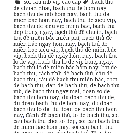
soi cầu mb vip cao cấp
bach thu
de chuan nhat
,
bach thu de hom nay
,
bach thu de mb hom nay
,
bach thu de
mien bac hom nay
,
bach thu de sieu vip
,
bach thu de sieu vip mien bac
,
bach thu
dep trong ngay
,
bạch thủ đề chuẩn
,
bạch
thủ đề miền bắc miễn phí
,
bạch thủ đề
miền bắc ngày hôm nay
,
bạch thủ đề
miền bắc siêu vip
,
bạch thủ đề miền bắc
vip
,
bạch thủ đề ngày hôm nay
,
bach thu
lo de vip
,
bach thu lo de vip hang ngay
,
bạch thủ lô đề miền bắc hôm nay
,
bat de
bach thu
,
cách tính đề bạch thủ
,
cầu đề
bạch thủ
,
cầu đề bạch thủ miền bắc
,
chot
de bach thu
,
dan de bach thu
,
de bach thu
mb
,
de bach thu ngay mai
,
doan so de
bach thu hom nay
,
du doan bach thu de
,
du doan bach thu de hom nay
,
du doan
bach thu lo de
,
du doan de bach thu hom
nay
,
đánh đề bạch thủ
,
lo de bach thu
,
soi
cau bach thu chot so dep
,
soi cau bach thu
de mien bac hom nay
,
soi cau bach thu
de ngay mai
,
soi cầu bạch thủ đề miền