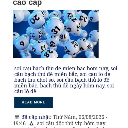
cao cấp
soi cau bach thu de mien bac hom nay, soi
cầu bạch thủ đề miền bắc, soi cau lo de
bach thu chot so, soi cầu bạch thủ lô đề
miền bắc, bạch thủ đề ngày hôm nay, soi
cầu lô đề
READ MORE
đã câp nhật:
Thứ Năm, 06/08/2026 -
19:46
soi cầu độc thủ vip hôm nay