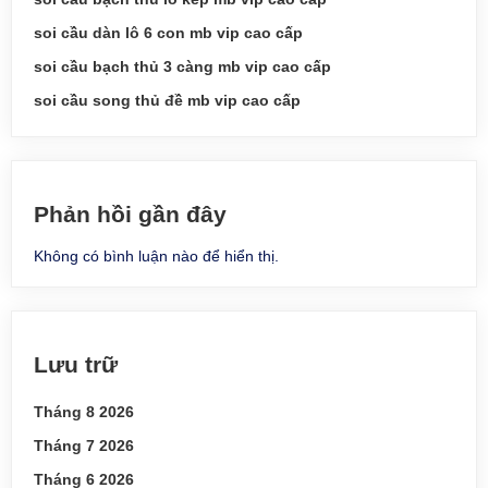
soi cầu dàn lô 6 con mb vip cao cấp
soi cầu bạch thủ 3 càng mb vip cao cấp
soi cầu song thủ đề mb vip cao cấp
Phản hồi gần đây
Không có bình luận nào để hiển thị.
Lưu trữ
Tháng 8 2026
Tháng 7 2026
Tháng 6 2026