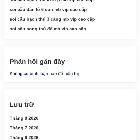
soi cầu dàn lô 6 con mb vip cao cấp
soi cầu bạch thủ 3 càng mb vip cao cấp
soi cầu song thủ đề mb vip cao cấp
Phản hồi gần đây
Không có bình luận nào để hiển thị.
Lưu trữ
Tháng 8 2026
Tháng 7 2026
Tháng 6 2026