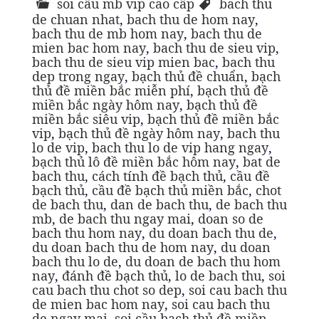
soi cầu mb vip cao cấp
bach thu
de chuan nhat
,
bach thu de hom nay
,
bach thu de mb hom nay
,
bach thu de
mien bac hom nay
,
bach thu de sieu vip
,
bach thu de sieu vip mien bac
,
bach thu
dep trong ngay
,
bạch thủ đề chuẩn
,
bạch
thủ đề miền bắc miễn phí
,
bạch thủ đề
miền bắc ngày hôm nay
,
bạch thủ đề
miền bắc siêu vip
,
bạch thủ đề miền bắc
vip
,
bạch thủ đề ngày hôm nay
,
bach thu
lo de vip
,
bach thu lo de vip hang ngay
,
bạch thủ lô đề miền bắc hôm nay
,
bat de
bach thu
,
cách tính đề bạch thủ
,
cầu đề
bạch thủ
,
cầu đề bạch thủ miền bắc
,
chot
de bach thu
,
dan de bach thu
,
de bach thu
mb
,
de bach thu ngay mai
,
doan so de
bach thu hom nay
,
du doan bach thu de
,
du doan bach thu de hom nay
,
du doan
bach thu lo de
,
du doan de bach thu hom
nay
,
đánh đề bạch thủ
,
lo de bach thu
,
soi
cau bach thu chot so dep
,
soi cau bach thu
de mien bac hom nay
,
soi cau bach thu
de ngay mai
,
soi cầu bạch thủ đề miền