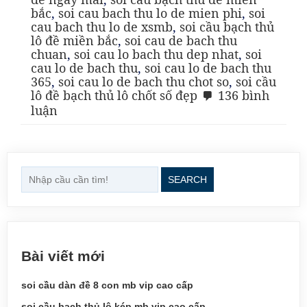
bắc
,
soi cau bach thu lo de mien phi
,
soi
cau bach thu lo de xsmb
,
soi cầu bạch thủ
lô đề miền bắc
,
soi cau de bach thu
chuan
,
soi cau lo bach thu dep nhat
,
soi
cau lo de bach thu
,
soi cau lo de bach thu
365
,
soi cau lo de bach thu chot so
,
soi cầu
lô đề bạch thủ lô chốt số đẹp
136 bình
ở
luận
soi
cầu
song
thủ
lô
SEARCH
mb
vip
cao
cấp
Bài viết mới
soi cầu dàn đề 8 con mb vip cao cấp
soi cầu bạch thủ lô kép mb vip cao cấp