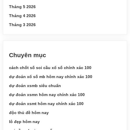
Tháng 5 2026
Tháng 4 2026
Tháng 3 2026
Chuyên mục
cách chốt số soi cầu xổ số chính xác 100
dự đoán xổ số mb hôm nay chính xác 100
dự đoán xsmb siêu chuẩn
dự đoán xsmn hôm nay chính xác 100
dự đoán xsmt hôm nay chính xác 100
độc thủ đề hôm nay
lô đẹp hôm nay