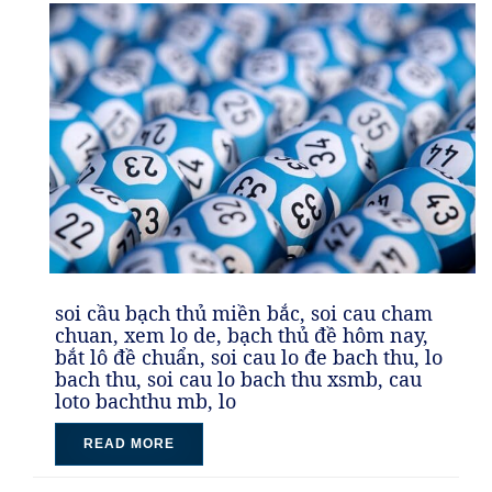
soi cầu bạch thủ miền bắc, soi cau cham
chuan, xem lo de, bạch thủ đề hôm nay,
bắt lô đề chuẩn, soi cau lo đe bach thu, lo
bach thu, soi cau lo bach thu xsmb, cau
loto bachthu mb, lo
READ MORE