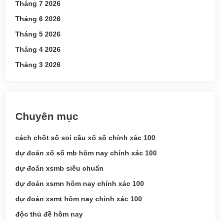
Tháng 7 2026
Tháng 6 2026
Tháng 5 2026
Tháng 4 2026
Tháng 3 2026
Chuyên mục
cách chốt số soi cầu xổ số chính xác 100
dự đoán xổ số mb hôm nay chính xác 100
dự đoán xsmb siêu chuẩn
dự đoán xsmn hôm nay chính xác 100
dự đoán xsmt hôm nay chính xác 100
độc thủ đề hôm nay