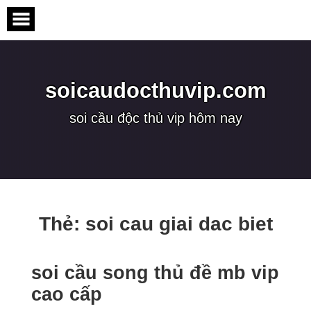
Skip
to
content
s
o
i
c
a
u
d
o
c
t
h
u
v
i
p
.
c
o
m
s
o
i
c
ầ
u
đ
ộ
c
t
h
ủ
v
i
p
h
ô
m
n
a
y
Thẻ:
soi cau giai dac biet
soi cầu song thủ đề mb vip
cao cấp