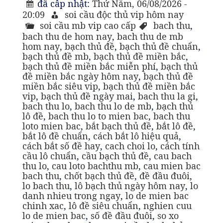
đã câp nhật:
Thứ Năm, 06/08/2026 -
20:09
soi cầu độc thủ vip hôm nay
soi cầu mb vip cao cấp
bach thu
,
bach thu de hom nay
,
bach thu de mb
hom nay
,
bạch thủ đề
,
bạch thủ đề chuẩn
,
bạch thủ đề mb
,
bạch thủ đề miền bắc
,
bạch thủ đề miền bắc miễn phí
,
bạch thủ
đề miền bắc ngày hôm nay
,
bạch thủ đề
miền bắc siêu vip
,
bạch thủ đề miền bắc
vip
,
bạch thủ đề ngày mai
,
bach thu la gi
,
bach thu lo
,
bach thu lo de mb
,
bạch thủ
lô đề
,
bach thu lo to mien bac
,
bach thu
loto mien bac
,
bắt bạch thủ đề
,
bắt lô đề
,
bắt lô đề chuẩn
,
cách bắt lô hiệu quả
,
cách bắt số đề hay
,
cach choi lo
,
cách tính
cầu lô chuẩn
,
cầu bạch thủ đề
,
cau bach
thu lo
,
cau loto bachthu mb
,
cau mien bac
bach thu
,
chốt bạch thủ đề
,
đề đầu đuôi
,
lo bach thu
,
lô bạch thủ ngày hôm nay
,
lo
danh nhieu trong ngay
,
lo de mien bac
chinh xac
,
lô đề siêu chuẩn
,
nghien cuu
lo de mien bac
,
số đề đầu đuôi
,
so xo