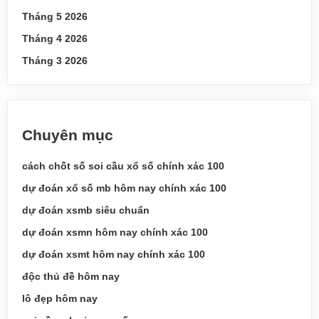
Tháng 5 2026
Tháng 4 2026
Tháng 3 2026
Chuyên mục
cách chốt số soi cầu xổ số chính xác 100
dự đoán xổ số mb hôm nay chính xác 100
dự đoán xsmb siêu chuẩn
dự đoán xsmn hôm nay chính xác 100
dự đoán xsmt hôm nay chính xác 100
độc thủ đề hôm nay
lô đẹp hôm nay