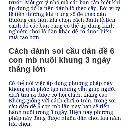
trước. Một gợi ý nhỏ mà các bạn cần biết khi
áp dụng đó là nên đánh lô theo cặp. Bởi vì tỷ
lệ tiền thưởng khi trúng số đề theo dàn
thường cao hơn khi chọn cách đánh lẻ.Bên
cạnh đó các bạn cũng có thể áp dụng kinh
nghiệm chơi lô dàn khác để có được hiệu
quả cao hơn.
Cách đánh soi cầu dàn đề 6
con mb nuôi khung 3 ngày
thắng lớn
Có thể nói việc áp dụng phương pháp này
không quá phức tạp nhưng vẫn giúp người
chơi tìm ra được cơ hội chiến thắng cao.
Không giống với cách chơi ở trên, trong soi
cầu dàn đề 6 con mb lần này bạn sẽ tiến
hành nuôi trong 3 ngày. Hiện nay phương
pháp này đang được nhiều dân chơi lâu năm
lựa chọn.