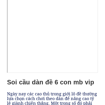
Soi cầu dàn đề 6 con mb vip
Ngày nay các cao thủ trong giới lô đề thường
lựa chọn cách chơi theo dàn để nâng cao tỷ
lệ giành chiến thắng. Một trong số đó phải