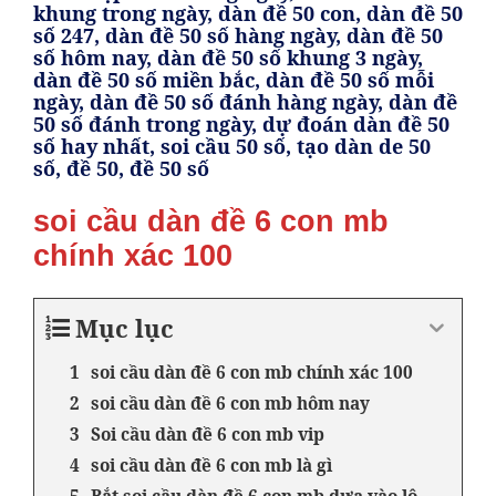
khung trong ngày, dàn đề 50 con, dàn đề 50
số 247, dàn đề 50 số hàng ngày, dàn đề 50
số hôm nay, dàn đề 50 số khung 3 ngày,
dàn đề 50 số miền bắc, dàn đề 50 số mỗi
ngày, dàn đề 50 số đánh hàng ngày, dàn đề
50 số đánh trong ngày, dự đoán dàn đề 50
số hay nhất, soi cầu 50 số, tạo dàn de 50
số, đề 50, đề 50 số
soi cầu dàn đề 6 con mb
chính xác 100
Mục lục
soi cầu dàn đề 6 con mb chính xác 100
soi cầu dàn đề 6 con mb hôm nay
Soi cầu dàn đề 6 con mb vip
soi cầu dàn đề 6 con mb là gì