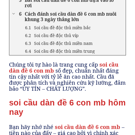
Bắt soi cầu dàn đề 6 con mb dựa vào lô
rơi
Cách đánh soi cầu dàn đề 6 con mb nuôi
khung 3 ngày thắng lớn
Soi cầu đề độc thủ miền bắc
Soi cầu đề độc thủ víp
Soi cầu đề độc thủ miền nam
Soi cầu đề độc thù miền trung
Chúng tôi tự hào là trang cung cấp
soi cầu
dàn đề 6 con mb
số đẹp, chuẩn nhất đáng
tin cậy nhất với tỷ lễ ăn cao nhất. Cầu đã
được phân tích và nghiên cứu kỹ lưỡng, đảm
bảo “UY TÍN – CHẤT LƯỢNG”.
soi cầu dàn đề 6 con mb hôm
nay
Bạn hãy nhớ nhé
soi cầu dàn đề 6 con mb
–
tiền nào của đấy – giá cao bởi vì chính xác