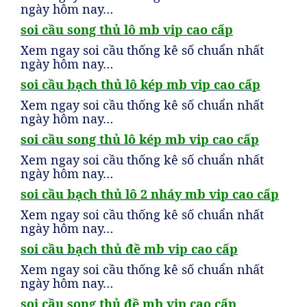
ngày hôm nay…
soi cầu song thủ lô mb vip cao cấp
Xem ngay soi cầu thống kê số chuẩn nhất
ngày hôm nay…
soi cầu bạch thủ lô kép mb vip cao cấp
Xem ngay soi cầu thống kê số chuẩn nhất
ngày hôm nay…
soi cầu song thủ lô kép mb vip cao cấp
Xem ngay soi cầu thống kê số chuẩn nhất
ngày hôm nay…
soi cầu bạch thủ lô 2 nháy mb vip cao cấp
Xem ngay soi cầu thống kê số chuẩn nhất
ngày hôm nay…
soi cầu bạch thủ đề mb vip cao cấp
Xem ngay soi cầu thống kê số chuẩn nhất
ngày hôm nay…
soi cầu song thủ đề mb vip cao cấp