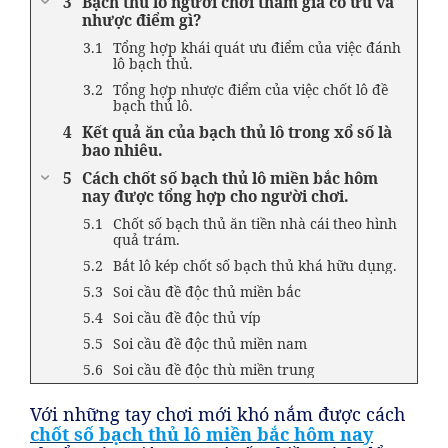
Bạch thủ lô người chơi tham gia có ưu và
nhược điểm gì?
Tổng hợp khái quát ưu điểm của việc đánh
lô bạch thủ.
Tổng hợp nhược điểm của việc chốt lô đề
bạch thủ lô.
Kết quả ăn của bạch thủ lô trong xổ số là
bao nhiêu.
Cách chốt số bạch thủ lô miền bắc hôm
nay được tổng hợp cho người chơi.
Chốt số bạch thủ ăn tiền nhà cái theo hình
quả trám.
Bắt lô kép chốt số bạch thủ khá hữu dụng.
Soi cầu đề độc thủ miền bắc
Soi cầu đề độc thủ víp
Soi cầu đề độc thủ miền nam
Soi cầu đề độc thù miền trung
Với những tay chơi mới khó nắm được cách
chốt số bạch thủ lô miền bắc hôm nay