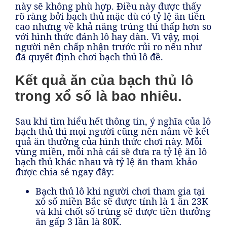
này sẽ không phù hợp. Điều này được thấy
rõ ràng bởi bạch thủ mặc dù có tỷ lệ ăn tiền
cao nhưng về khả năng trúng thì thấp hơn so
với hình thức đánh lô hay dàn. Vì vậy, mọi
người nên chấp nhận trước rủi ro nếu như
đã quyết định chơi bạch thủ lô đề.
Kết quả ăn của bạch thủ lô
trong xổ số là bao nhiêu.
Sau khi tìm hiểu hết thông tin, ý nghĩa của lô
bạch thủ thì mọi người cũng nên nắm về kết
quả ăn thưởng của hình thức chơi này. Mỗi
vùng miền, mỗi nhà cái sẽ đưa ra tỷ lệ ăn lô
bạch thủ khác nhau và tỷ lệ ăn tham khảo
được chia sẻ ngay đây:
Bạch thủ lô khi người chơi tham gia tại
xổ số miền Bắc sẽ được tính là 1 ăn 23K
và khi chốt số trúng sẽ được tiền thưởng
ăn gấp 3 lần là 80K.