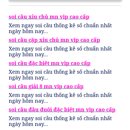
soi cầu xỉu chủ mn vip cao cấp
Xem ngay soi cầu thống kê số chuẩn nhất
ngày hôm nay…
soi cầu cặp xỉu chủ mn vip cao cấp
Xem ngay soi cầu thống kê số chuẩn nhất
ngày hôm nay…
soi cầu đặc biệt mn vip cao cấp
Xem ngay soi cầu thống kê số chuẩn nhất
ngày hôm nay…
soi cầu giải 8 mn vip cao cấp
Xem ngay soi cầu thống kê số chuẩn nhất
ngày hôm nay…
soi cầu đầu đuôi đặc biệt mn vip cao cấp
Xem ngay soi cầu thống kê số chuẩn nhất
ngày hôm nay…