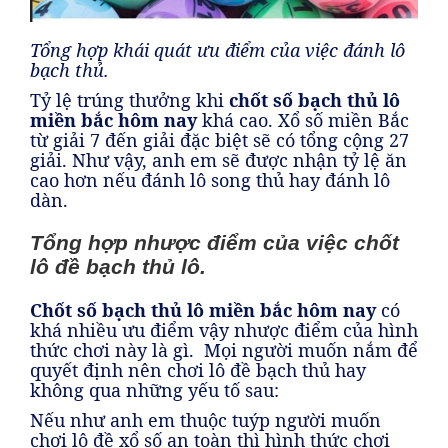
Tổng hợp khái quát ưu điểm của việc đánh lô
bạch thủ.
Tỷ lệ trúng thưởng khi
chốt số bạch thủ lô
miền bắc hôm nay
khá cao. Xổ số miền Bắc
từ giải 7 đến giải đặc biệt sẽ có tổng cộng 27
giải. Như vậy, anh em sẽ được nhận tỷ lệ ăn
cao hơn nếu đánh lô song thủ hay đánh lô
dàn.
Tổng hợp nhược điểm của việc chốt
lô đề bạch thủ lô.
Chốt số bạch thủ lô miền bắc hôm nay
có
khá nhiều ưu điểm vậy nhược điểm của hình
thức chơi này là gì. Mọi người muốn nắm để
quyết định nên chơi lô đề bạch thủ hay
không qua những yếu tố sau:
Nếu như anh em thuộc tuýp người muốn
chơi lô đề xổ số an toàn thì hình thức chơi