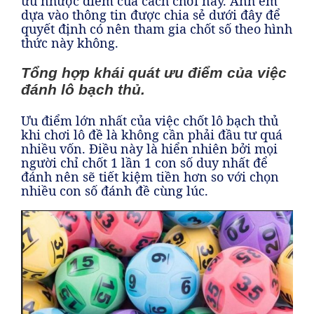
ưu nhược điểm của cách chơi này. Anh em
dựa vào thông tin được chia sẻ dưới đây để
quyết định có nên tham gia chốt số theo hình
thức này không.
Tổng hợp khái quát ưu điểm của việc
đánh lô bạch thủ.
Ưu điểm lớn nhất của việc chốt lô bạch thủ
khi chơi lô đề là không cần phải đầu tư quá
nhiều vốn. Điều này là hiển nhiên bởi mọi
người chỉ chốt 1 lần 1 con số duy nhất để
đánh nên sẽ tiết kiệm tiền hơn so với chọn
nhiều con số đánh đề cùng lúc.