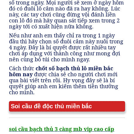
số trong ngày. Mọi người sẽ xem ở ngày hôm
đó có đuôi lô câm nào đã ra hay không. Lúc
này, các tay chơi cũng đừng vội đánh liền
con lô đó mà hãy quan sát tiếp xem trong 2
ngày tới có xuất hiện nữa không.
Nếu như anh em thấy chỉ ra trong 1 ngày
đầu thì hãy chọn số đuôi câm này nuôi trong
4 ngày. Đây là bí quyết được rất nhiều tay
chơi áp dụng với thành công như mong đợi
nên cùng bỏ túi cho mình ngay.
Cách thức
chốt số bạch thủ lô miền bắc
hôm nay
được chia sẻ cho người chơi mới
qua bài viết trên rồi. Hy vọng đây sẽ là bí
quyết giúp anh em kiếm thêm tiền thưởng
cho mình.
Soi cầu đề độc thủ miền bắc
soi cầu bạch thủ 3 càng mb vip cao cấp