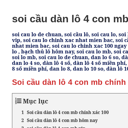
soi cầu dàn lô 4 con mb
soi cau lo de chuan, soi cầu lô, soi cau lo, so
vip, soi cau lo chinh xac nhat mien bac, soi c
nhat mien bac, soi cau lo chinh xac 100 ngay 
lo , bạch thủ lô hôm nay, soi cau lo mb, soi cau
soi lo mb, soi cau lo de chuan, dan lo 6 so, dà
dan lo 4 so, dàn lô 4 số, dàn lô 4 số miền phí, 
8 số miền phí, dan lo 8, dan lo 10 so, dàn lô 1
Soi cầu dàn lô 4 con mb chính
Mục lục
Soi cầu dàn lô 4 con mb chính xác 100
Soi cầu dàn lô 4 con mb hôm nay