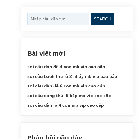
SEARCH
Bài viết mới
soi cầu dàn đề 4 con mb vip cao cấp
soi cầu bạch thủ lô 2 nháy mb vip cao cấp
soi cầu dàn đề 6 con mb vip cao cấp
soi cầu song thủ lô kép mb vip cao cấp
soi cầu dàn lô 4 con mb vip cao cấp
Phản hồi gần đây