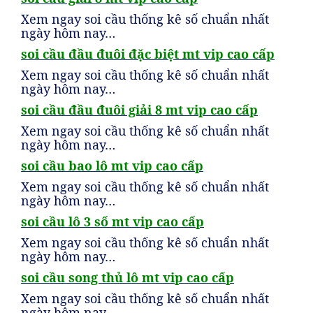
Xem ngay soi cầu thống kê số chuẩn nhất
ngày hôm nay…
soi cầu đầu đuôi đặc biệt mt vip cao cấp
Xem ngay soi cầu thống kê số chuẩn nhất
ngày hôm nay…
soi cầu đầu đuôi giải 8 mt vip cao cấp
Xem ngay soi cầu thống kê số chuẩn nhất
ngày hôm nay…
soi cầu bao lô mt vip cao cấp
Xem ngay soi cầu thống kê số chuẩn nhất
ngày hôm nay…
soi cầu lô 3 số mt vip cao cấp
Xem ngay soi cầu thống kê số chuẩn nhất
ngày hôm nay…
soi cầu song thủ lô mt vip cao cấp
Xem ngay soi cầu thống kê số chuẩn nhất
ngày hôm nay…