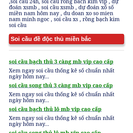
,soi cau 24h, soi cau rong bach kim vip , dự
đoán xsmb , soi cầu xsmb , dự đoán xổ số
miền nam hôm nay , du doan xo so mien
nam minh ngoc , soi cầu xs , rồng bạch kim
soi cầu
Soi cầu đề độc thủ miền bắc
soi cầu bạch thủ 3 càng mb vip cao cấp
Xem ngay soi cầu thống kê số chuẩn nhất
ngày hôm nay…
soi cầu song thủ 3 càng mb vip cao cấp
Xem ngay soi cầu thống kê số chuẩn nhất
ngày hôm nay…
soi cầu bạch thủ lô mb vip cao cấp
Xem ngay soi cầu thống kê số chuẩn nhất
ngày hôm nay…
soi cầu song thủ lô mb vip cao cấp