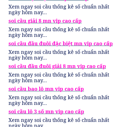
Xem ngay soi cầu thống kê số chuẩn nhất
ngày hôm nay…
soi cầu giải 8 mn vip cao cấp
Xem ngay soi cầu thống kê số chuẩn nhất
ngày hôm nay…
soi cầu đầu đuôi đặc biệt mn vip cao cấp
Xem ngay soi cầu thống kê số chuẩn nhất
ngày hôm nay…
soi cầu đầu đuôi giải 8 mn vip cao cấp
Xem ngay soi cầu thống kê số chuẩn nhất
ngày hôm nay…
soi cầu bao lô mn vip cao cấp
Xem ngay soi cầu thống kê số chuẩn nhất
ngày hôm nay…
soi cầu lô 3 số mn vip cao cấp
Xem ngay soi cầu thống kê số chuẩn nhất
ngày hôm nay…