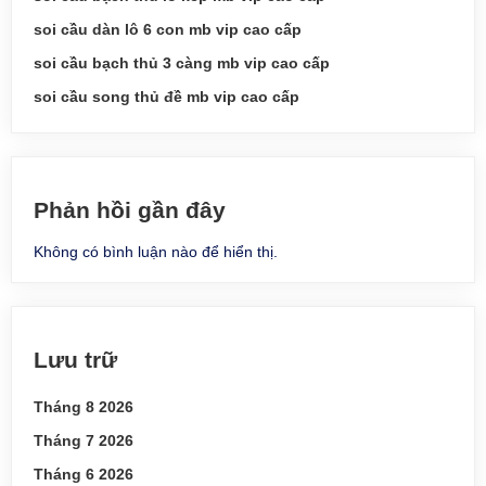
soi cầu dàn lô 6 con mb vip cao cấp
soi cầu bạch thủ 3 càng mb vip cao cấp
soi cầu song thủ đề mb vip cao cấp
Phản hồi gần đây
Không có bình luận nào để hiển thị.
Lưu trữ
Tháng 8 2026
Tháng 7 2026
Tháng 6 2026