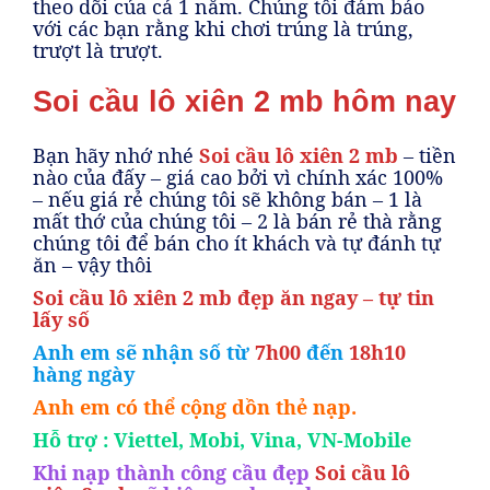
theo dõi của cả 1 năm. Chúng tôi đảm bảo
với các bạn rằng khi chơi trúng là trúng,
trượt là trượt.
Soi cầu lô xiên 2 mb
hôm nay
Bạn hãy nhớ nhé
Soi cầu lô xiên 2 mb
– tiền
nào của đấy – giá cao bởi vì chính xác 100%
– nếu giá rẻ chúng tôi sẽ không bán – 1 là
mất thớ của chúng tôi – 2 là bán rẻ thà rằng
chúng tôi để bán cho ít khách và tự đánh tự
ăn – vậy thôi
Soi cầu lô xiên 2 mb
đẹp ăn ngay – tự tin
lấy số
Anh em sẽ nhận số từ
7h00
đến
18h10
hàng ngày
Anh em có thể cộng dồn thẻ nạp.
Hỗ trợ : Viettel, Mobi, Vina, VN-Mobile
Khi nạp thành công cầu đẹp
Soi cầu lô