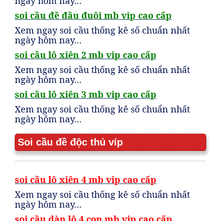
ngày hôm nay…
soi cầu đề đầu đuôi mb vip cao cấp
Xem ngay soi cầu thống kê số chuẩn nhất
ngày hôm nay…
soi cầu lô xiên 2 mb vip cao cấp
Xem ngay soi cầu thống kê số chuẩn nhất
ngày hôm nay…
soi cầu lô xiên 3 mb vip cao cấp
Xem ngay soi cầu thống kê số chuẩn nhất
ngày hôm nay…
Soi cầu đề độc thủ víp
soi cầu lô xiên 4 mb vip cao cấp
Xem ngay soi cầu thống kê số chuẩn nhất
ngày hôm nay…
soi cầu dàn lô 4 con mb vip cao cấp