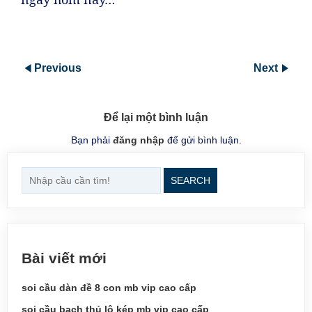
Previous
Next
Để lại một bình luận
Bạn phải
đăng nhập
để gửi bình luận.
SEARCH
Bài viết mới
soi cầu dàn đề 8 con mb vip cao cấp
soi cầu bạch thủ lô kép mb vip cao cấp