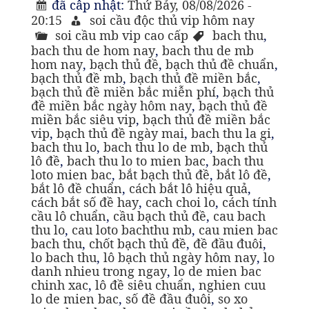
đã câp nhật:
Thứ Bảy, 08/08/2026 -
20:15
soi cầu độc thủ vip hôm nay
soi cầu mb vip cao cấp
bach thu
,
bach thu de hom nay
,
bach thu de mb
hom nay
,
bạch thủ đề
,
bạch thủ đề chuẩn
,
bạch thủ đề mb
,
bạch thủ đề miền bắc
,
bạch thủ đề miền bắc miễn phí
,
bạch thủ
đề miền bắc ngày hôm nay
,
bạch thủ đề
miền bắc siêu vip
,
bạch thủ đề miền bắc
vip
,
bạch thủ đề ngày mai
,
bach thu la gi
,
bach thu lo
,
bach thu lo de mb
,
bạch thủ
lô đề
,
bach thu lo to mien bac
,
bach thu
loto mien bac
,
bắt bạch thủ đề
,
bắt lô đề
,
bắt lô đề chuẩn
,
cách bắt lô hiệu quả
,
cách bắt số đề hay
,
cach choi lo
,
cách tính
cầu lô chuẩn
,
cầu bạch thủ đề
,
cau bach
thu lo
,
cau loto bachthu mb
,
cau mien bac
bach thu
,
chốt bạch thủ đề
,
đề đầu đuôi
,
lo bach thu
,
lô bạch thủ ngày hôm nay
,
lo
danh nhieu trong ngay
,
lo de mien bac
chinh xac
,
lô đề siêu chuẩn
,
nghien cuu
lo de mien bac
,
số đề đầu đuôi
,
so xo