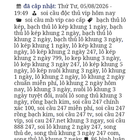
đã câp nhật:
Thứ Tư, 05/08/2026 -
19:49
soi cầu độc thủ vip hôm nay
soi cầu mb vip cao cấp
bạch thủ lô
kép
,
bạch thủ lô kép khung 1 ngày
,
bạch
thủ lô kép khung 2 ngày
,
bạch thủ lô
khung 2 ngày
,
bạch thủ lô khung 3 ngày
,
lô kép khung 1 ngày
,
lô kép khung 2
ngày
,
lô kép khung 2 ngày 247
,
lô kép
khung 2 ngày 799
,
lo kep khung 3 ngày
,
lô kép khung 3 ngày 247
,
lô kép khung 5
ngày
,
lô kép nuôi khung 3 ngày
,
lô khung
1 ngày
,
lô khung 2 ngày
,
lô khung 2 ngày
chuẩn miễn phí
,
lô khung 2 ngày hôm
nay
,
lô khung 3 ngày
,
nuôi lô khung 3
ngày tuyệt đối
,
nuôi lô song thủ khung 3
ngày
,
rồng bạch kim
,
soi cầu 247 chính
xác 100
,
soi cầu 247 miễn phí
,
soi cầu 247
rồng bạch kim
,
soi cầu 247 tv
,
soi cầu 247
vip
,
soi cau 247.net khung 3 ngay
,
soi cầu
888 247
,
soi lô khung 2 ngày 247
,
song
thủ de
,
song thủ khung 3 ngày 247 com
,
ở
song thủ lô khung 2 ngày
86 bình luận