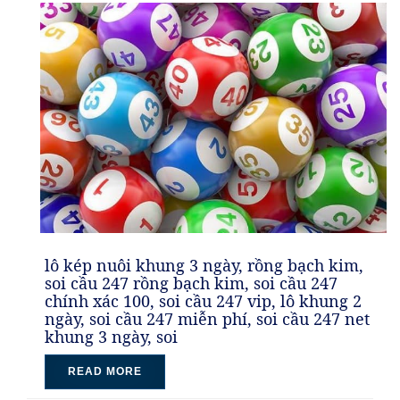
lô kép nuôi khung 3 ngày, rồng bạch kim,
soi cầu 247 rồng bạch kim, soi cầu 247
chính xác 100, soi cầu 247 vip, lô khung 2
ngày, soi cầu 247 miễn phí, soi cầu 247 net
khung 3 ngày, soi
READ MORE