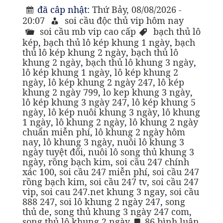
đã câp nhật:
Thứ Bảy, 08/08/2026 -
20:07
soi cầu độc thủ vip hôm nay
soi cầu mb vip cao cấp
bạch thủ lô
kép
,
bạch thủ lô kép khung 1 ngày
,
bạch
thủ lô kép khung 2 ngày
,
bạch thủ lô
khung 2 ngày
,
bạch thủ lô khung 3 ngày
,
lô kép khung 1 ngày
,
lô kép khung 2
ngày
,
lô kép khung 2 ngày 247
,
lô kép
khung 2 ngày 799
,
lo kep khung 3 ngày
,
lô kép khung 3 ngày 247
,
lô kép khung 5
ngày
,
lô kép nuôi khung 3 ngày
,
lô khung
1 ngày
,
lô khung 2 ngày
,
lô khung 2 ngày
chuẩn miễn phí
,
lô khung 2 ngày hôm
nay
,
lô khung 3 ngày
,
nuôi lô khung 3
ngày tuyệt đối
,
nuôi lô song thủ khung 3
ngày
,
rồng bạch kim
,
soi cầu 247 chính
xác 100
,
soi cầu 247 miễn phí
,
soi cầu 247
rồng bạch kim
,
soi cầu 247 tv
,
soi cầu 247
vip
,
soi cau 247.net khung 3 ngay
,
soi cầu
888 247
,
soi lô khung 2 ngày 247
,
song
thủ de
,
song thủ khung 3 ngày 247 com
,
ở
song thủ lô khung 2 ngày
86 bình luận