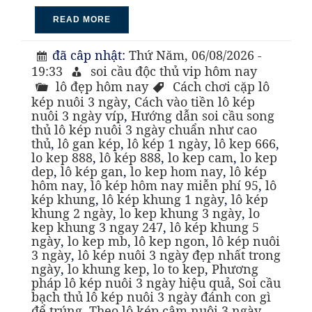
READ MORE
đã câp nhật:
Thứ Năm, 06/08/2026 -
19:33
soi cầu độc thủ vip hôm nay
lô đẹp hôm nay
Cách chơi cặp lô
kép nuôi 3 ngày
,
Cách vào tiền lô kép
nuôi 3 ngày víp
,
Hướng dẫn soi cầu song
thủ lô kép nuôi 3 ngày chuẩn như cao
thủ
,
lô gan kép
,
lô kép 1 ngày
,
lô kep 666
,
lo kep 888
,
lô kép 888
,
lo kep cam
,
lo kep
dep
,
lô kép gan
,
lo kep hom nay
,
lô kép
hôm nay
,
lô kép hôm nay miễn phí 95
,
lô
kép khung
,
lô kép khung 1 ngày
,
lô kép
khung 2 ngày
,
lo kep khung 3 ngày
,
lo
kep khung 3 ngay 247
,
lô kép khung 5
ngày
,
lo kep mb
,
lô kep ngon
,
lô kép nuôi
3 ngày
,
lô kép nuôi 3 ngày đẹp nhất trong
ngày
,
lo khung kep
,
lo to kep
,
Phương
pháp lô kép nuôi 3 ngày hiệu quả
,
Soi cầu
bạch thủ lô kép nuôi 3 ngày đánh con gì
để trúng
,
Theo lô kép câm nuôi 3 ngày