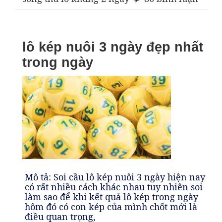
soi
cầu
song
thủ
lô kép nuôi 3 ngày đẹp nhất
lô
kép
trong ngày
mb
vip
cao
cấp
Mô tả: Soi cầu lô kép nuôi 3 ngày hiện nay
có rất nhiều cách khác nhau tuy nhiên soi
làm sao để khi kết quả lô kép trong ngày
hôm đó có con kép của mình chốt mới là
điều quan trọng,