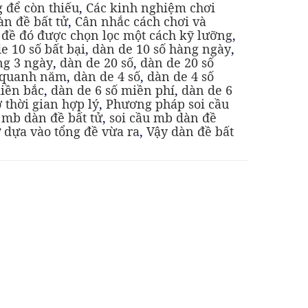
g để còn thiếu
,
Các kinh nghiệm chơi
n đề bất tử
,
Cân nhắc cách chơi và
 đề đó được chọn lọc một cách kỹ lưỡng
,
e 10 số bất bại
,
dàn de 10 số hàng ngày
,
ng 3 ngày
,
dàn de 20 số
,
dàn de 20 số
 quanh năm
,
dàn de 4 số
,
dàn de 4 số
miền bắc
,
dàn de 6 số miền phí
,
dàn de 6
 thời gian hợp lý
,
Phương pháp soi cầu
 mb dàn đề bất tử
,
soi cầu mb dàn đề
ử dựa vào tổng đề vừa ra
,
Vậy dàn đề bất