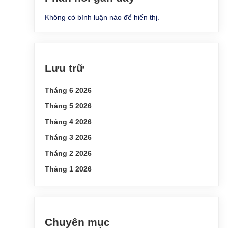
Không có bình luận nào để hiển thị.
Lưu trữ
Tháng 6 2026
Tháng 5 2026
Tháng 4 2026
Tháng 3 2026
Tháng 2 2026
Tháng 1 2026
Chuyên mục