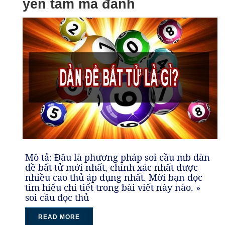
yên tâm mà đánh
Mô tả: Đâu là phương pháp soi cầu mb dàn
đề bất tử mới nhất, chính xác nhất được
nhiều cao thủ áp dụng nhất. Mời bạn đọc
tìm hiểu chi tiết trong bài viết này nào. »
soi cầu đọc thủ
READ MORE