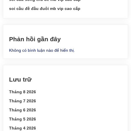
soi cầu đề đầu đuôi mb vip cao cấp
Phản hồi gần đây
Không có bình luận nào để hiển thị.
Lưu trữ
Tháng 8 2026
Tháng 7 2026
Tháng 6 2026
Tháng 5 2026
Tháng 4 2026