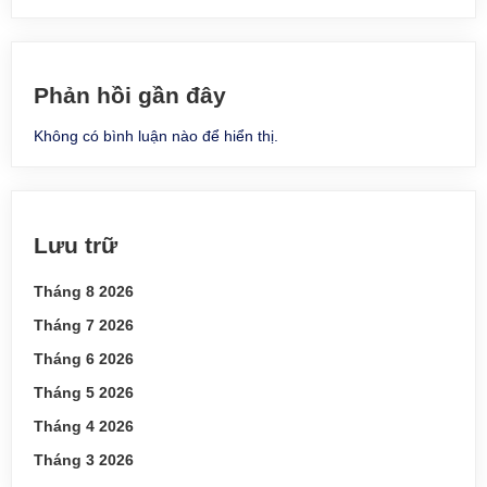
Phản hồi gần đây
Không có bình luận nào để hiển thị.
Lưu trữ
Tháng 8 2026
Tháng 7 2026
Tháng 6 2026
Tháng 5 2026
Tháng 4 2026
Tháng 3 2026