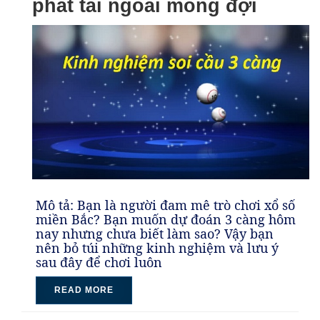
phát tài ngoài mong đợi
Mô tả: Bạn là người đam mê trò chơi xổ số
miền Bắc? Bạn muốn dự đoán 3 càng hôm
nay nhưng chưa biết làm sao? Vậy bạn
nên bỏ túi những kinh nghiệm và lưu ý
sau đây để chơi luôn
READ MORE