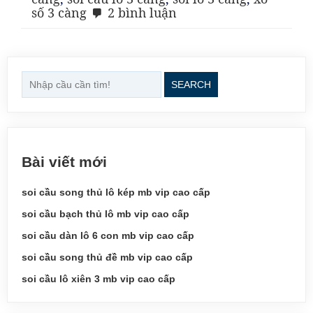
ở
số 3 càng
2 bình luận
dự
đoán
3
càng
hôm
SEARCH
nay
phát
tài
ngoài
mong
Bài viết mới
đợi
soi cầu song thủ lô kép mb vip cao cấp
soi cầu bạch thủ lô mb vip cao cấp
soi cầu dàn lô 6 con mb vip cao cấp
soi cầu song thủ đề mb vip cao cấp
soi cầu lô xiên 3 mb vip cao cấp