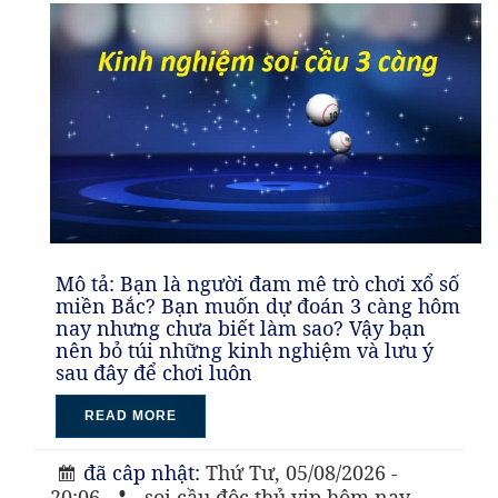
Mô tả: Bạn là người đam mê trò chơi xổ số
miền Bắc? Bạn muốn dự đoán 3 càng hôm
nay nhưng chưa biết làm sao? Vậy bạn
nên bỏ túi những kinh nghiệm và lưu ý
sau đây để chơi luôn
READ MORE
đã câp nhật:
Thứ Tư, 05/08/2026 -
20:06
soi cầu độc thủ vip hôm nay