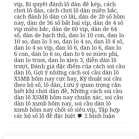
vip
,
Bí quyết đánh lô dàn đề kép
,
cách
chơi lô dàn
,
cách chơi lô dàn miền bắc
,
cách đánh lô dàn có lãi
,
dàn de 20 số hôm
nay
,
dàn de 36 số bất bại vip
,
dàn de 4 số
vip miền bắc
,
dàn de 60 vip
,
dàn de 64
số
,
dàn de bạch thủ
,
dan lo 10 con
,
dan lo
10 so
,
dan lo 3 so
,
dan lo 4 so
,
dan lô 4 số
,
dan lo 4 so vip
,
dan lô 6
,
dan lo 6
,
dan lo
6 con
,
dan lo 6 so
,
dan lo 6 so mien phi
,
dan lo truot
,
dan lo xien 3
,
diễn dàn lô
trượt
,
Đánh giá đặc điểm của cách soi cầu
dàn lô
,
Gợi ý những cách soi cầu dàn lô
XSMB hôm nay cực hay
,
Kỹ thuật soi cầu
theo bộ số
,
lô dàn
,
Lưu ý quan trọng cần
biết khi chơi dàn đề
,
Những cách soi cầu
dàn lô XSMB hôm nay chuẩn xác
,
soi cầu
dàn lô xsmb hôm nay
,
soi cầu dàn lô
xsmb hôm nay chốt số siêu víp
,
Tập hợp
ở
các bộ số lô đề đặc biệt
2 bình luận
soi
cầu
dàn