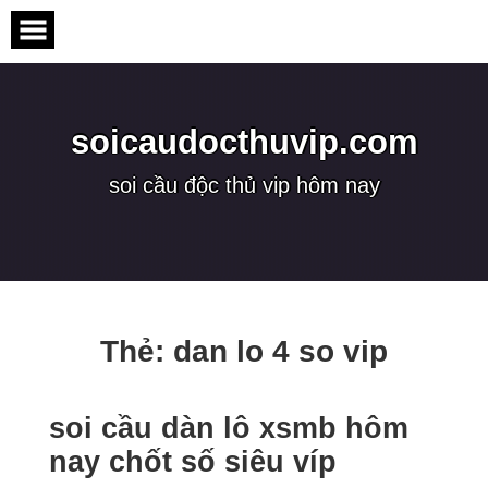
Skip
to
content
s
o
i
c
a
u
d
o
c
t
h
u
v
i
p
.
c
o
m
s
o
i
c
ầ
u
đ
ộ
c
t
h
ủ
v
i
p
h
ô
m
n
a
y
Thẻ:
dan lo 4 so vip
soi cầu dàn lô xsmb hôm
nay chốt số siêu víp