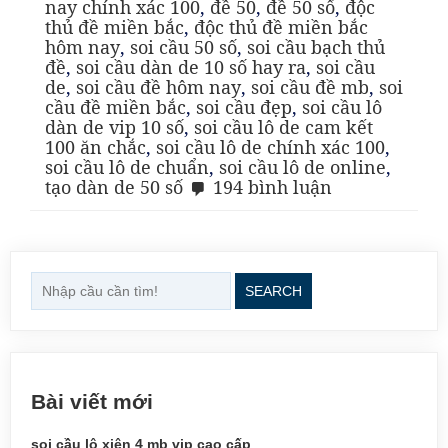
nay chính xác 100
,
đề 50
,
đề 50 số
,
độc
thủ đề miền bắc
,
độc thủ đề miền bắc
hôm nay
,
soi cầu 50 số
,
soi cầu bạch thủ
đề
,
soi cầu dàn de 10 số hay ra
,
soi cầu
de
,
soi cầu đề hôm nay
,
soi cầu đề mb
,
soi
cầu đề miền bắc
,
soi cầu đẹp
,
soi cầu lô
dàn de vip 10 số
,
soi cầu lô de cam kết
100 ăn chắc
,
soi cầu lô de chính xác 100
,
soi cầu lô de chuẩn
,
soi cầu lô de online
,
ở
tạo dàn de 50 số
194 bình luận
soi
cầu
dàn
đề
8
SEARCH
con
mb
vip
cao
cấp
Bài viết mới
soi cầu lô xiên 4 mb vip cao cấp