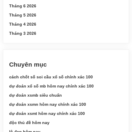
Tháng 6 2026
Tháng 5 2026
Tháng 4 2026
Tháng 3 2026
Chuyên mục
cách chốt số soi cầu xổ số chính xác 100
dự đoán xổ số mb hôm nay chính xác 100
dự đoán xsmb siêu chuẩn
dự đoán xsmn hôm nay chính xác 100
dự đoán xsmt hôm nay chính xác 100
độc thủ đề hôm nay
lô đẹp hôm nay