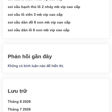
soi cầu bạch thủ lô 2 nháy mb vip cao cấp
soi cầu lô xiên 3 mb vip cao cấp
soi cầu dàn đề 8 con mb vip cao cấp
soi cầu dàn lô 6 con mb vip cao cấp
Phản hồi gần đây
Không có bình luận nào để hiển thị.
Lưu trữ
Tháng 8 2026
Tháng 7 2026