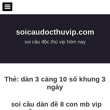
Skip
to
content
s
o
i
c
a
u
d
o
c
t
h
u
v
i
p
.
c
o
m
s
o
i
c
ầ
u
đ
ộ
c
t
h
ủ
v
i
p
h
ô
m
n
a
y
Thẻ:
dàn 3 càng 10 số khung 3
ngày
soi cầu dàn đề 8 con mb vip