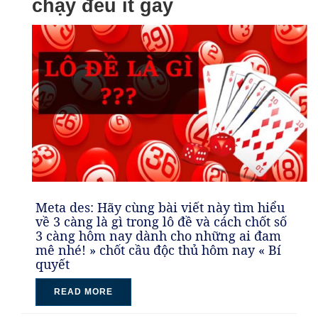
chạy đều ít gãy
Meta des: Hãy cùng bài viết này tìm hiểu
về 3 càng là gì trong lô đề và cách chốt số
3 càng hôm nay dành cho những ai đam
mê nhé! » chốt cầu độc thủ hôm nay « Bí
quyết
READ MORE