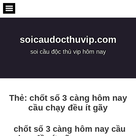
Skip
to
content
s
o
i
c
a
u
d
o
c
t
h
u
v
i
p
.
c
o
m
s
o
i
c
ầ
u
đ
ộ
c
t
h
ủ
v
i
p
h
ô
m
n
a
y
Thẻ:
chốt số 3 càng hôm nay
cầu chạy đều ít gãy
chốt số 3 càng hôm nay cầu