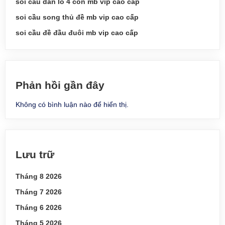
soi cầu dàn lô 4 con mb vip cao cấp
soi cầu song thủ đề mb vip cao cấp
soi cầu đề đầu đuôi mb vip cao cấp
Phản hồi gần đây
Không có bình luận nào để hiển thị.
Lưu trữ
Tháng 8 2026
Tháng 7 2026
Tháng 6 2026
Tháng 5 2026