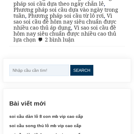
pháp soi cầu dựa theo ngày chẵn lẻ
,
Phương pháp soi cầu dựa vào ngày trong
tuần
,
Phương pháp soi cầu từ lô rơi
,
Vì
sao soi cầu đề hôm nay siêu chuẩn được
nhiều cao thủ áp dụng
,
Vì sao soi cầu đề
hôm nay siêu chuẩn được nhiều cao thủ
ở
lựa chọn
2 bình luận
cầu
đề
hôm
nay
siêu
SEARCH
chuẩn
cho
người
chơi
ít
Bài viết mới
vốn
soi cầu dàn lô 8 con mb vip cao cấp
soi cầu song thủ lô mb vip cao cấp