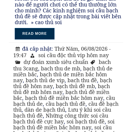
nào để người chơi có thể thu thưởng lớn
cho mình? Các kinh nghiệm soi cầu bạch
thủ đề sẽ được cập nhật trong bài viết bên
dưới. » cao thủ soi
READ MORE
đã câp nhật:
Thứ Năm, 06/08/2026 -
19:47
soi cầu độc thủ vip hôm nay
dự đoán xsmb siêu chuẩn
bach
thu 3cang
,
bach thu de mb
,
bạch thủ de
miền bắc
,
bạch thủ de miền bắc hôm
nay
,
bạch thủ de vip
,
bach thu đề
,
bạch
thủ đề hôm nay
,
bạch thủ đề mb
,
bạch
thủ đề mb hôm nay
,
bạch thủ đề miền
bắc
,
bạch thủ đề miền bắc hôm nay
,
cầu
bạch thủ de
,
cầu bạch thủ đề
,
cầu đề bạch
thủ
,
dàn de bạch thủ
,
Lưu ý khi soi cầu
bạch thủ đề
,
Những công thức soi cầu
bạch thủ đề cực hay
,
soi bạch thủ đề
,
soi
bạch thủ đề miền bắc hôm nay
,
soi cầu