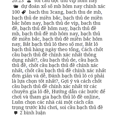
20:23
soi cầu độc thủ vip hôm nay
dự đoán xổ số mb hôm nay chính xác
100
bach thu 3cang
,
bach thu de mb
,
bạch thủ de miền bắc
,
bạch thủ de miền
bắc hôm nay
,
bạch thủ de vip
,
bach thu
đề
,
bạch thủ đề hôm nay
,
bạch thủ đề
mb
,
bạch thủ đề mb hôm nay
,
bạch thủ
đề miền bắc
,
bạch thủ đề miền bắc hôm
nay
,
Bắt bạch thủ lô theo số mơ
,
Bắt lô
bạch thủ hàng ngày theo tổng
,
Cách chốt
cầu bạch thủ đề chính xác nhất thông
dụng nhất?
,
cầu bạch thủ de
,
cầu bạch
thủ đề
,
chốt cầu bạch thủ đề chính xác
nhất
,
chốt cầu bạch thủ đề chính xác nhất
đơn giản và dễ
,
Đánh bạch thủ lô có phải
là lựa chọn tốt nhất?
,
Gợi ý và cách chốt
cầu bạch thủ đề chính xác nhất từ các
chuyên gia lô đề
,
Hướng dẫn các bước để
chơi và tham gia bạch thủ lô đề online
,
Luôn chọn các nhà cái một cách cẩn
trọng trước khi chơi
,
soi cầu bạch thủ đề
ở
2 bình luận
chốt