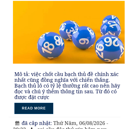
Mô tả: việc chốt cầu bạch thủ đề chính xác
nhất cũng đồng nghĩa với chiến thắng.
Bạch thủ lô có tỷ lệ thưởng rất cao nên hãy
đọc và chú ý thêm thông tin sau. Từ đó có
được đặt cược
READ MORE
đã câp nhật:
Thứ Năm, 06/08/2026 -