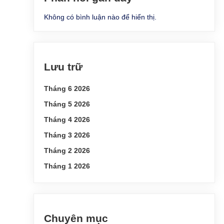
Không có bình luận nào để hiển thị.
Lưu trữ
Tháng 6 2026
Tháng 5 2026
Tháng 4 2026
Tháng 3 2026
Tháng 2 2026
Tháng 1 2026
Chuyên mục