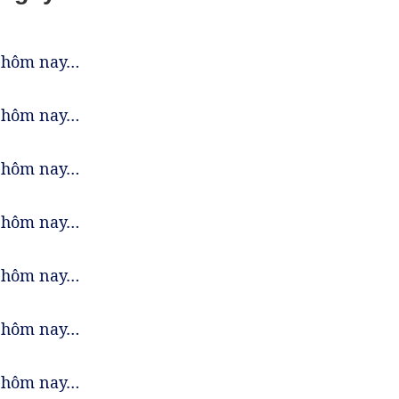
y hôm nay…
y hôm nay…
y hôm nay…
y hôm nay…
y hôm nay…
y hôm nay…
y hôm nay…