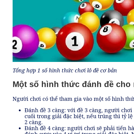
Tổng hợp 1 số hình thức chơi lô đề cơ bản
Một số hình thức đánh đề cho 
Người chơi có thể tham gia vào một số hình th
Đánh đề 3 càng: với đề 3 càng, người chơi 
cuối trong giải đặc biệt, nếu trúng thì tỷ l
2 càng.
Đánh đề 4 càng: người chơi sẽ phải tiến h