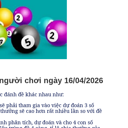
người chơi ngày 16/04/2026
ức đánh đề khác nhau như:
sẽ phải tham gia vào việc dự đoán 3 số
ệ thưởng sẽ cao hơn rất nhiều lần so với đề
ành phân tích, dự đoán và cho 4 con số