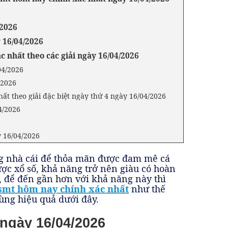
/2026
 16/04/2026
 nhất theo các giải ngày 16/04/2026
04/2026
/2026
ất theo giải đặc biệt ngày thứ 4 ngày 16/04/2026
4/2026
6
y 16/04/2026
ng nhà cái để thỏa mãn được đam mê cá
ợc xổ số, khả năng trở nên giàu có hoàn
, để đến gần hơn với khả năng này thì
xsmt hôm nay chính xác nhất
như thế
ùng hiệu quả dưới đây.
 ngày 16/04/2026