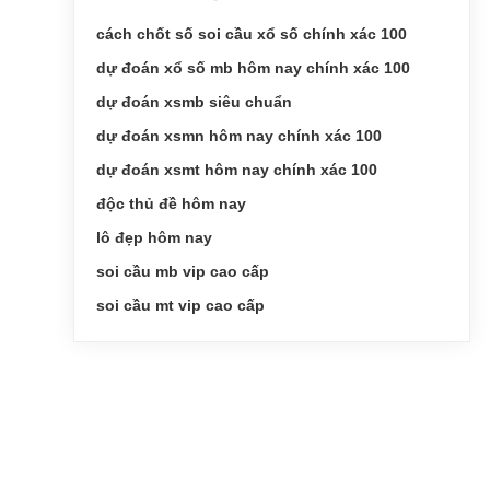
cách chốt số soi cầu xổ số chính xác 100
dự đoán xổ số mb hôm nay chính xác 100
dự đoán xsmb siêu chuẩn
dự đoán xsmn hôm nay chính xác 100
dự đoán xsmt hôm nay chính xác 100
độc thủ đề hôm nay
lô đẹp hôm nay
soi cầu mb vip cao cấp
soi cầu mt vip cao cấp