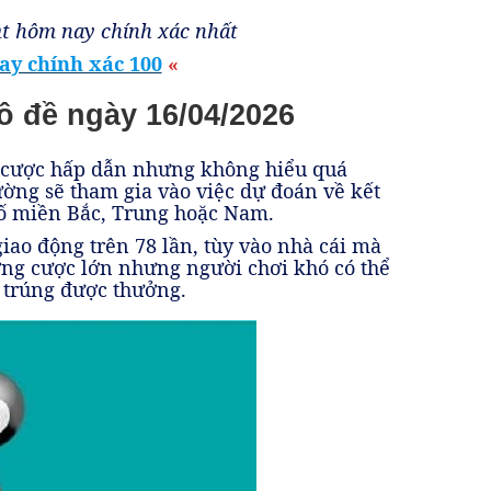
mt hôm nay chính xác nhất
y chính xác 100
«
ô đề ngày 16/04/2026
á cược hấp dẫn nhưng không hiểu quá
ường sẽ tham gia vào việc dự đoán về kết
 số miền Bắc, Trung hoặc Nam.
iao động trên 78 lần, tùy vào nhà cái mà
ởng cược lớn nhưng người chơi khó có thể
ể trúng được thưởng.