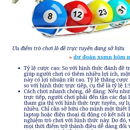
Ưu điểm trò chơi lô đề trực tuyến đang sở hữu
»
dự đoán xsmn hôm na
Tỷ lệ cược cao: So với hình thức đánh đề 
giúp người chơi có thêm nhiều lợi ích, một
này có lợi nhuận rất cao. Tỷ lệ thắng cượ
so với hình thức trực tiếp, cụ thể là tỷ lệ 1
Cách chơi nhanh chóng, dễ dàng: Nếu như 
trực tiếp, người chơi phải đến tận các đại 
tham gia thì với hình thức trực tuyến, sự l
nhiều. Chỉ cần sở hữu cho mình một thiết 
laptop hoặc điện thoại di động có kết nối i
nghiệm trò chơi với hình thức này. Do đó,
mọi thời điểm trở thành điều dễ dàng đối 