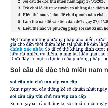
Soi cầu đề độc thủ miền nam ngày 27/04/2026
Trò chơi lô đề trực tuyến có những đặc điểm 
Hiểu thế nào về dàn đề chơi quanh năm chắc 
Làm thế nào để vào tiền dàn đề? ngày 27/04/2
Hiểu thế nào về phương pháp soi cầu xsmn hô
Một trong những phương pháp phổ biến, được 
gia cho đến thời điểm hiện tại phải kể đến là
chính xác nhất
. Sở dĩ có thể khẳng định được
hữu rất nhiều ưu điểm, mang lại hiệu quả cao c
Dưới đây là một số lợi ích của phương pháp soi
Soi cầu đề độc thủ miền nam n
soi cầu xỉu chủ mn vip cao cấp
Xem ngay soi cầu thống kê số chuẩn nhất ngà
soi cầu cặp xỉu chủ mn vip cao cấp
Xem ngay soi cầu thống kê số chuẩn nhất ngà