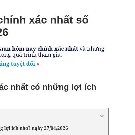
hính xác nhất số
26
xsmn hôm nay chính xác nhất
và những
rong quá trình tham gia.
úng tuyệt đối
«
c nhất có những lợi ích
 lợi ích nào? ngày 27/04/2026