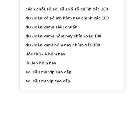
cách chốt số soi cầu xổ số chính xác 100
dự đoán xổ số mb hôm nay chính xác 100
dự đoán xsmb siêu chuẩn
dự đoán xsmn hôm nay chính xác 100
dự đoán xsmt hôm nay chính xác 100
độc thủ đề hôm nay
lô đẹp hôm nay
soi cầu mb vip cao cấp
soi cầu mt vip cao cấp