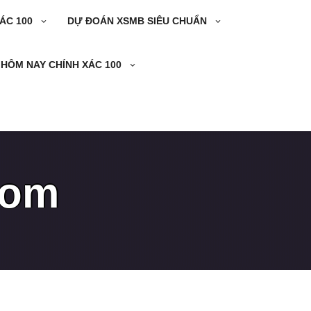
ÁC 100
DỰ ĐOÁN XSMB SIÊU CHUẨN
HÔM NAY CHÍNH XÁC 100
o
m