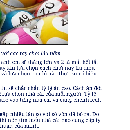
 với các tay chơi lâu năm
là anh em sẽ thắng lớn và 2 là mất hết tất
ay khi lựa chọn cách chơi này thì điều
ả và lựa chọn con lô nào thực sự có hiệu
thì sẽ chắc chắn tỷ lệ ăn cao. Cách ăn đối
ự lựa chọn nhà cái của mỗi người. Tỷ lệ
huộc vào từng nhà cái và cũng chênh lệch
gấp nhiều lần so với số vốn đã bỏ ra. Do
thì nên tìm hiểu nhà cái nào cung cấp tỷ
nhuận của mình.