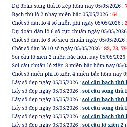
Dự đoán song thủ lô kép hôm nay 05/05/2026 :
Bạch thủ lô 2 nháy miền bắc 05/05/2026 :
64
Chốt số dàn lô 4 số miễn phí ngày 05/05/2026 :
2
Dự đoán dàn lô 6 số cực chuẩn ngày 05/05/2026
Chốt số dàn lô 8 số siêu chuẩn ngày 05/05/2026 
Chốt số dàn lô 10 số ngày 05/05/2026 :
82, 73, 79
Soi cầu lô xiên 2 miền bắc hôm nay 05/05/2026
Soi cầu chuẩn lô xiên 3 miền bắc hôm nay 05/0
Chốt số miễn phí lô xiên 4 miền bắc hôm nay 0
Lấy số đẹp ngày 05/05/2026 :
soi cầu bạch thủ 
Lấy số đẹp ngày 05/05/2026 :
soi cầu song thủ 
Lấy số đẹp ngày 05/05/2026 :
soi cầu bạch thủ 
Lấy số đẹp ngày 05/05/2026 :
soi cầu song thủ 
Lấy số đẹp ngày 05/05/2026 :
soi cầu bạch thủ 
Lấy số đẹp ngày 05/05/2026 :
soi cầu lô xiên 2