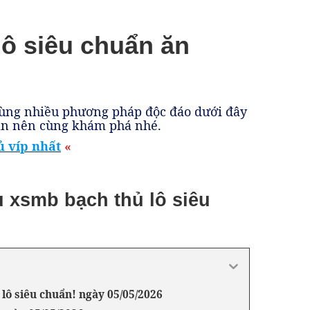
lô siêu chuẩn ăn
ùng nhiều phương pháp độc đáo dưới đây
ẫn nên cùng khám phá nhé.
ủ víp nhất
«
ầu xsmb bạch thủ lô siêu
 lô siêu chuẩn! ngày 05/05/2026