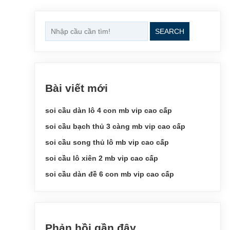
SEARCH
Bài viết mới
soi cầu dàn lô 4 con mb vip cao cấp
soi cầu bạch thủ 3 càng mb vip cao cấp
soi cầu song thủ lô mb vip cao cấp
soi cầu lô xiên 2 mb vip cao cấp
soi cầu dàn đề 6 con mb vip cao cấp
Phản hồi gần đây