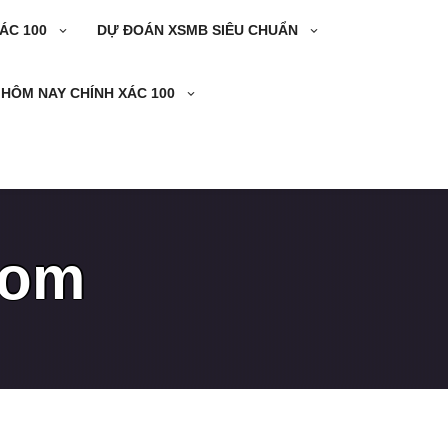
ÁC 100
DỰ ĐOÁN XSMB SIÊU CHUẨN
HÔM NAY CHÍNH XÁC 100
o
m