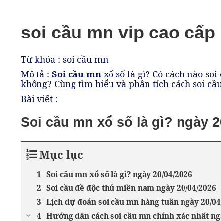
soi cầu mn vip cao cấp
Từ khóa : soi cầu mn
Mô tả :
Soi cầu mn
xổ số là gì? Có cách nào so
không? Cùng tìm hiểu và phân tích cách soi c
Bài viết :
Soi cầu mn xổ số là gì? ngày 2
Mục lục
Soi cầu mn xổ số là gì? ngày 20/04/2026
Soi cầu đề độc thủ miền nam ngày 20/04/2026
Lịch dự đoán soi cầu mn hàng tuần ngày 20/04
Hướng dẫn cách soi cầu mn chính xác nhất ng