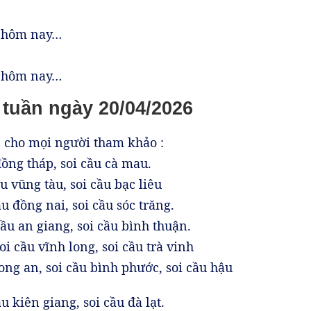
y hôm nay…
y hôm nay…
tuần ngày 20/04/2026
 cho mọi người tham khảo :
đồng tháp, soi cầu cà mau.
u vũng tàu, soi cầu bạc liêu
u đồng nai, soi cầu sóc trăng.
cầu an giang, soi cầu bình thuận.
i cầu vĩnh long, soi cầu trà vinh
ong an, soi cầu bình phước, soi cầu hậu
u kiên giang, soi cầu đà lạt.