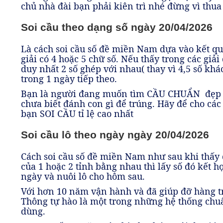
chủ nhà đài bạn phải kiên trì nhé đừng vì thu
Soi cầu theo dạng số ngày 20/04/2026
Là cách soi cầu số đề miền Nam dựa vào kết q
giải có 4 hoặc 5 chữ số. Nếu thấy trong các giải
duy nhất 2 số ghép với nhau( thay vì 4,5 số khác
trong 1 ngày tiếp theo.
Bạn là người đang muốn tìm CẦU CHUẨN đẹp n
chưa biết đánh con gì để trúng. Hãy để cho các
bạn SOI CẦU tỉ lệ cao nhất
Soi cầu lô theo ngày ngày 20/04/2026
Cách soi cầu số đề miền Nam như sau khi thấy đầ
của 1 hoặc 2 tỉnh bằng nhau thì lấy số đó kết h
ngày và nuôi lô cho hôm sau.
Với hơn 10 năm vận hành và đã giúp đỡ hàng tr
Thông tự hào là một trong những hệ thống chu
dùng.