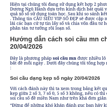
Hiện tại chúng tôi đang sử dụng kết hợp 2 phươ
Dương Ngũ Hành dựa trên kinh dịch bát quái 
quả xổ số sử dụng toán học. Sau khi so sánh 
. Thông tin CẦU SIÊU VIP-SỐ ĐẸP sẽ được cập n
lãi các bạn cứ tự tin lấy số và chia vốn đầu tư
phân tán tư tưởng rồi loạn số.
Hướng dẫn cách soi cầu mn ch
20/04/2026
Đây là phương pháp
soi cầu mn
được nhiều lô 
bắt đề mỗi ngày . Dưới đây chúng tôi tổng hợp
:
Soi cầu dạng kẹp số ngày 20/04/2026
Với cách đánh này thì ta xem trong bảng kết q
kẹp giữa 2 số 3, 7 số 0, 5 số 3 không, nếu có th
soi cầu số đề miền Nam như trên khá đơn giản
“Đừng để những khó khăn đánh gục bạn hãy ki