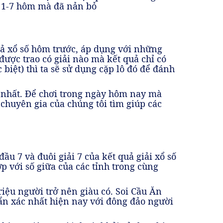
a 1-7 hôm mà đã nản bỏ
uả xổ số hôm trước, áp dụng với những
 được trao có giải nào mà kết quả chỉ có
 biệt) thì ta sẽ sử dụng cặp lô đó để đánh
hất. Để chơi trong ngày hôm nay mà
 chuyên gia của chúng tôi tìm giúp các
u 7 và đuôi giải 7 của kết quả giải xổ số
ợp với số giữa của các tỉnh trong cùng
iệu người trở nên giàu có. Soi Cầu Ăn
ẩn xác nhất hiện nay với đông đảo người