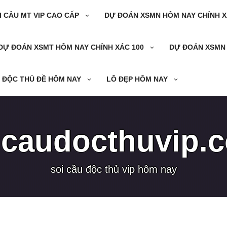
I CẦU MT VIP CAO CẤP
DỰ ĐOÁN XSMN HÔM NAY CHÍNH X
DỰ ĐOÁN XSMT HÔM NAY CHÍNH XÁC 100
DỰ ĐOÁN XSMN 
ĐỘC THỦ ĐỀ HÔM NAY
LÔ ĐẸP HÔM NAY
i
c
a
u
d
o
c
t
h
u
v
i
p
.
c
s
o
i
c
ầ
u
đ
ộ
c
t
h
ủ
v
i
p
h
ô
m
n
a
y