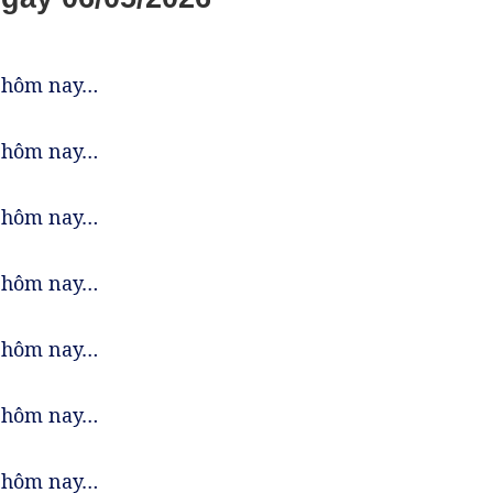
y hôm nay…
y hôm nay…
y hôm nay…
y hôm nay…
y hôm nay…
y hôm nay…
y hôm nay…