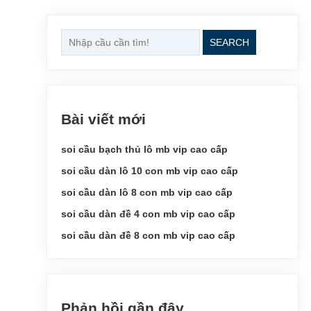
SEARCH
Bài viết mới
soi cầu bạch thủ lô mb vip cao cấp
soi cầu dàn lô 10 con mb vip cao cấp
soi cầu dàn lô 8 con mb vip cao cấp
soi cầu dàn đề 4 con mb vip cao cấp
soi cầu dàn đề 8 con mb vip cao cấp
Phản hồi gần đây