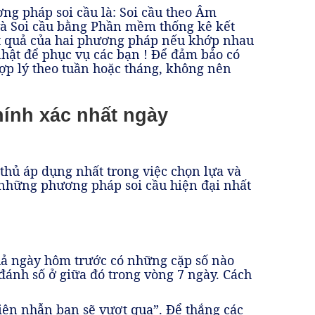
ng pháp soi cầu là: Soi cầu theo Âm
và Soi cầu bằng Phần mềm thống kê kết
kết quả của hai phương pháp nếu khớp nhau
hật để phục vụ các bạn ! Để đảm bảo có
 hợp lý theo tuần hoặc tháng, không nên
ính xác nhất ngày
thủ áp dụng nhất trong việc chọn lựa và
 những phương pháp soi cầu hiện đại nhất
uả ngày hôm trước có những cặp số nào
ì đánh số ở giữa đó trong vòng 7 ngày. Cách
ên nhẫn bạn sẽ vượt qua”. Để thắng các