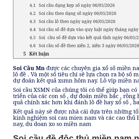
Soi cầu dạng kẹp số ngày 06/05/2026
Soi cầu theo dạng số ngày 06/05/2026
Soi cầu lô theo ngày ngày 06/05/2026
Soi cầu số đề dựa vào quy luật ngày tháng ngày
Soi cầu số đề dựa vào kết quả tỉnh ngày 06/05/
Soi cầu số đề theo xiên 2, xiên 3 ngày 06/05/202
Kết luận
Soi Cầu Mn
được các chuyên gia xổ số miền na
lô đề . Và một số tiêu chí sẽ lựa chọn ra bộ số
dự đoán kết quả xsmn hôm nay. Lô vip miền nam
Soi cầu XSMN của chúng tôi có thể giúp bạn có 
triển của các con số , dự đoán miền bắc , rồng
quả chính xác hơn khi đánh lô đề hay xổ số , bao 
Kết quả này sẽ được nhà cái dựa trên những t
kinh nghiệm soi cau mien nam và các cao thủ 
nay, du doan xo so miền nam
Soi cầu đề độc thủ miền nam n