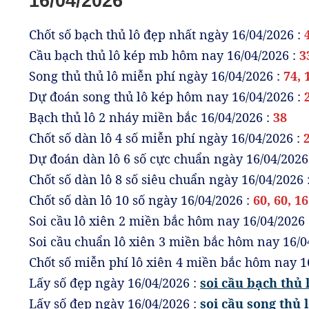
16/04/2026
Chốt số bạch thủ lô đẹp nhất ngày 16/04/2026 :
Cầu bạch thủ lô kép mb hôm nay 16/04/2026 :
3
Song thủ thủ lô miễn phí ngày 16/04/2026 :
74, 
Dự đoán song thủ lô kép hôm nay 16/04/2026 :
Bạch thủ lô 2 nháy miền bắc 16/04/2026 :
38
Chốt số dàn lô 4 số miễn phí ngày 16/04/2026 :
2
Dự đoán dàn lô 6 số cực chuẩn ngày 16/04/2026
Chốt số dàn lô 8 số siêu chuẩn ngày 16/04/2026 
Chốt số dàn lô 10 số ngày 16/04/2026 :
60, 60, 16
Soi cầu lô xiên 2 miền bắc hôm nay 16/04/2026
Soi cầu chuẩn lô xiên 3 miền bắc hôm nay 16/0
Chốt số miễn phí lô xiên 4 miền bắc hôm nay 1
Lấy số đẹp ngày 16/04/2026 :
soi cầu bạch thủ 
Lấy số đẹp ngày 16/04/2026 :
soi cầu song thủ 