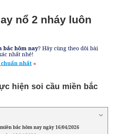
ay nổ 2 nháy luôn
n bắc hôm nay
? Hãy cùng theo dõi bài
 xác nhất nhé!
ủ chuẩn nhất
«
hực hiện soi cầu miền bắc
u miền bắc hôm nay ngày 16/04/2026