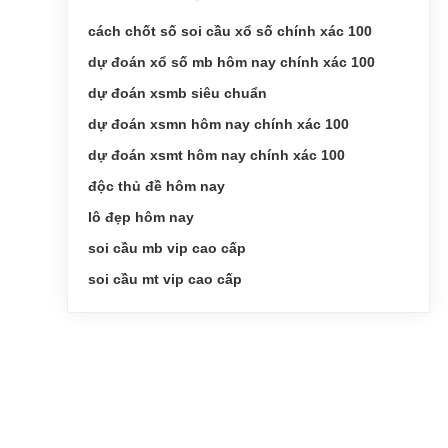
cách chốt số soi cầu xổ số chính xác 100
dự đoán xổ số mb hôm nay chính xác 100
dự đoán xsmb siêu chuẩn
dự đoán xsmn hôm nay chính xác 100
dự đoán xsmt hôm nay chính xác 100
độc thủ đề hôm nay
lô đẹp hôm nay
soi cầu mb vip cao cấp
soi cầu mt vip cao cấp