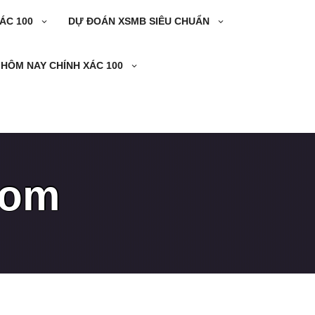
ÁC 100
DỰ ĐOÁN XSMB SIÊU CHUẨN
HÔM NAY CHÍNH XÁC 100
o
m