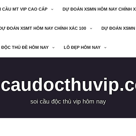
I CẦU MT VIP CAO CẤP
DỰ ĐOÁN XSMN HÔM NAY CHÍNH X
DỰ ĐOÁN XSMT HÔM NAY CHÍNH XÁC 100
DỰ ĐOÁN XSMN 
ĐỘC THỦ ĐỀ HÔM NAY
LÔ ĐẸP HÔM NAY
i
c
a
u
d
o
c
t
h
u
v
i
p
.
c
s
o
i
c
ầ
u
đ
ộ
c
t
h
ủ
v
i
p
h
ô
m
n
a
y