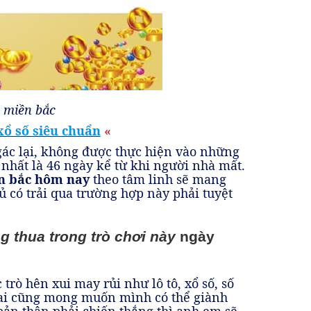
u miền bắc
 xổ số siêu chuẩn
«
 gác lại, không được thực hiện vào những
 nhất là 46 ngày kể từ khi người nhà mất.
ền bắc hôm nay
theo tâm linh sẽ mang
ủ có trải qua trường hợp này phải tuyệt
 thua trong trò chơi này
ngày
trò hên xui may rủi như lô tô, xổ số, số
hì ai cũng mong muốn mình có thể giành
bản thân phải chiến thắng thì anh em sẽ