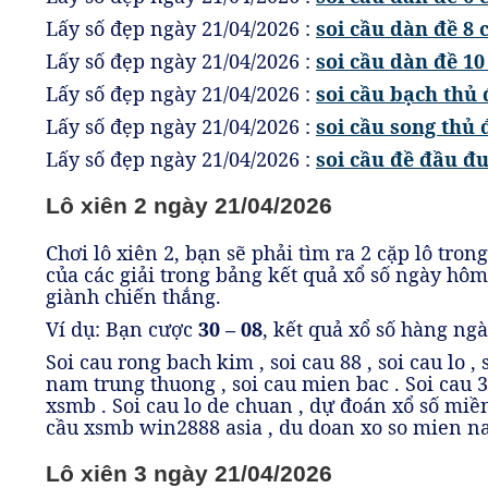
Lấy số đẹp ngày 21/04/2026 :
soi cầu dàn đề 8 
Lấy số đẹp ngày 21/04/2026 :
soi cầu dàn đề 10
Lấy số đẹp ngày 21/04/2026 :
soi cầu bạch thủ
Lấy số đẹp ngày 21/04/2026 :
soi cầu song thủ 
Lấy số đẹp ngày 21/04/2026 :
soi cầu đề đầu đ
Lô xiên 2 ngày 21/04/2026
Chơi lô xiên 2, bạn sẽ phải tìm ra 2 cặp lô tron
của các giải trong bảng kết quả xổ số ngày hôm 
giành chiến thắng.
Ví dụ: Bạn cược
30 – 08
, kết quả xổ số hàng ng
Soi cau rong bach kim , soi cau 88 , soi cau lo 
nam trung thuong , soi cau mien bac . Soi cau 
xsmb . Soi cau lo de chuan , dự đoán xổ số miề
cầu xsmb win2888 asia , du doan xo so mien n
Lô xiên 3 ngày 21/04/2026