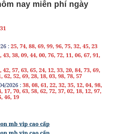
 hôm nay miễn phí ngày
31
26 :
25, 74, 88, 69, 99, 96, 75, 32, 45, 23
, 43, 38, 09, 44, 00, 76, 72, 11, 06, 67, 91,
, 42, 57, 63, 65, 24, 12, 33, 20, 84, 73, 69,
1, 62, 52, 69, 28, 18, 03, 98, 78, 57
04/2026 :
38, 08, 61, 22, 32, 35, 12, 04, 98,
4, 17, 70, 63, 58, 62, 72, 37, 02, 18, 12, 97,
6, 46, 19
con mb vip cao cấp
con mb vip cao cấp