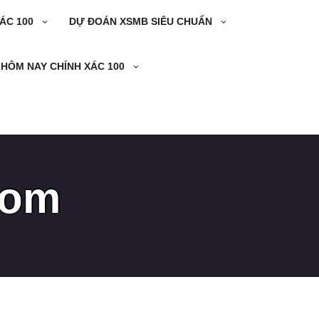
ÁC 100
DỰ ĐOÁN XSMB SIÊU CHUẨN
HÔM NAY CHÍNH XÁC 100
o
m