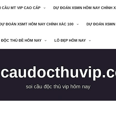
I CẦU MT VIP CAO CẤP
DỰ ĐOÁN XSMN HÔM NAY CHÍNH X
DỰ ĐOÁN XSMT HÔM NAY CHÍNH XÁC 100
DỰ ĐOÁN XSMN 
ĐỘC THỦ ĐỀ HÔM NAY
LÔ ĐẸP HÔM NAY
i
c
a
u
d
o
c
t
h
u
v
i
p
.
c
s
o
i
c
ầ
u
đ
ộ
c
t
h
ủ
v
i
p
h
ô
m
n
a
y