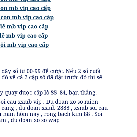
con mb vip cao cấp
 con mb vip cao cấp
 đề mb vip cao cấp
đề mb vip cao cấp
uôi mb vip cao cấp
g dãy số từ 00-99 để cược. Nếu 2 số cuối
đó về cả 2 cặp số đã đặt trước đó thì sẽ
ày quay được cặp lô
35
–
84
, bạn thắng.
, soi cau xsmb vip . Du doan xo so mien
3 cang , du doan xsmb 2888 , xsmb soi cau
n nam hôm nay , rong bach kim 88 . Soi
am , du doan xo so wap