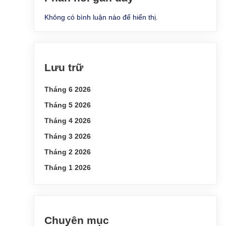
Không có bình luận nào để hiển thị.
Lưu trữ
Tháng 6 2026
Tháng 5 2026
Tháng 4 2026
Tháng 3 2026
Tháng 2 2026
Tháng 1 2026
Chuyên mục