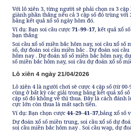
Với lô xiên 3, từng người sẽ phải chọn ra 3 cặp 
giành phần thắng nếu cả 3 cặp số đó trùng với 2
bảng kết quả xổ số ngày hôm đó.
Ví dụ: Bạn soi cầu cược
71
–
99
–
17
, kết quả xổ số
bạn thắng
Soi cầu xổ số miền bắc hôm nay, soi cầu xổ số 
số, dự đoán soi cầu miền bắc . Dự đoán soi cầ
hôm nay . Dự đoán xổ số miền bắc hôm nay, dự 
số miền bắc hôm nay, soi cầu dự đoán xổ số m
Lô xiên 4 ngày 21/04/2026
Lô xiên 4 là người chơi sẽ cược 4 cặp số (từ 00-
cùng ở bất kỳ các giải trong bảng kết quả xổ số
cặp số đó không về thì thua. Đây là cách đánh 
cực lớn còn thua là mất sạch tiền.
Ví dụ: Bạn chọn cược
44
–
29
–
41
–
37
,bảng xổ số v
Dự đoán xổ số miền trung, soi cầu xổ số dự đoá
soi cầu miền bắc hôm nay . Soi cầu wap, dự đo