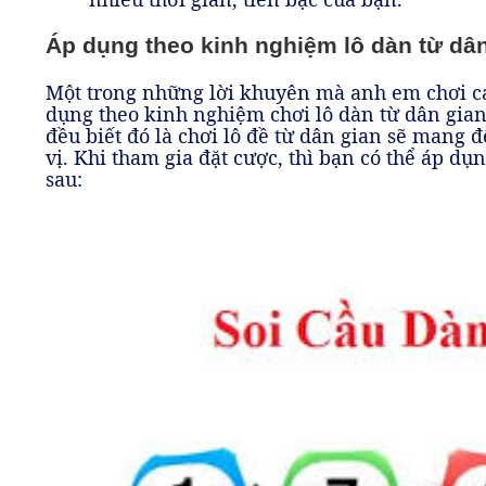
Áp dụng theo kinh nghiệm lô dàn từ dân
Một trong những lời khuyên mà anh em chơi cá
dụng theo kinh nghiệm chơi lô dàn từ dân gian
đều biết đó là chơi lô đề từ dân gian sẽ mang 
vị. Khi tham gia đặt cược, thì bạn có thể áp 
sau: