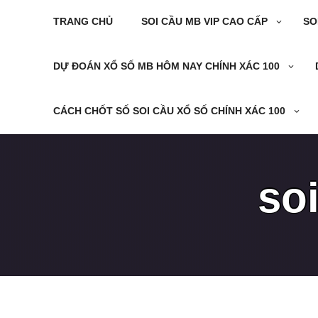
Skip
to
TRANG CHỦ
SOI CẦU MB VIP CAO CẤP
SO
content
DỰ ĐOÁN XỔ SỐ MB HÔM NAY CHÍNH XÁC 100
CÁCH CHỐT SỐ SOI CẦU XỔ SỐ CHÍNH XÁC 100
s
o