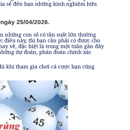
chia sẻ đến bạn những kinh nghiệm hữu
 ngày 25/04/2026.
ến những con số có tần suất lớn thường
c điều này, thì bạn cần phải có được cho
y về, đặc biệt là trong một tuần gần đây
 những dự đoán, phán đoán chính xác
hì khi tham gia chơi cá cược bạn cũng