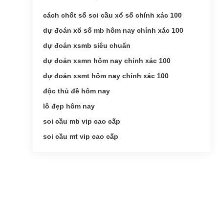
cách chốt số soi cầu xổ số chính xác 100
dự đoán xổ số mb hôm nay chính xác 100
dự đoán xsmb siêu chuẩn
dự đoán xsmn hôm nay chính xác 100
dự đoán xsmt hôm nay chính xác 100
độc thủ đề hôm nay
lô đẹp hôm nay
soi cầu mb vip cao cấp
soi cầu mt vip cao cấp