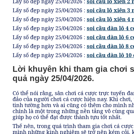
Lấy số đẹp ngày 25/04/2026 :
soi cầu lô xiên 2
Lấy số đẹp ngày 25/04/2026 :
soi cầu lô xiên 3
Lấy số đẹp ngày 25/04/2026 :
soi cầu lô xiên 4
Lấy số đẹp ngày 25/04/2026 :
soi cầu dàn lô 4 
Lấy số đẹp ngày 25/04/2026 :
soi cầu dàn lô 6 
Lấy số đẹp ngày 25/04/2026 :
soi cầu dàn lô 8 
Lấy số đẹp ngày 25/04/2026 :
soi cầu dàn lô 10
Lời khuyên khi tham gia chơi 
quả ngày 25/04/2026.
Có thể nói rằng, sân chơi cá cược trực tuyến 
đảo của người chơi cá cược hiện nay. Khi chơi,
tinh tường hơn và ai cũng có thêm cho mình 
chính là một trong những nền tảng vô cùng qu
giúp họ có thể đạt được thành tựu tốt nhất.
Thế nên, trong quá trình tham gia chơi cá cược
mình những kinh nghiệm sẽ trở nên kém cỏi, 