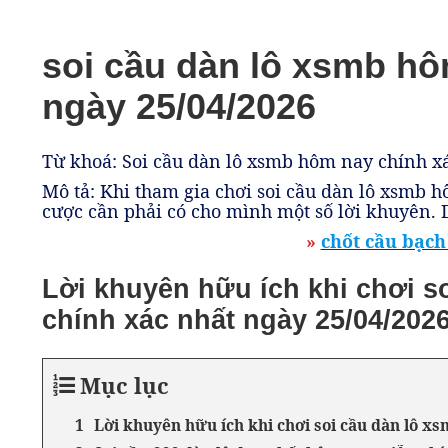
soi cầu dàn lô xsmb hô
ngày 25/04/2026
Từ khoá: Soi cầu dàn lô xsmb hôm nay chính xá
Mô tả: Khi tham gia chơi soi cầu dàn lô xsmb 
cược cần phải có cho mình một số lời khuyên. D
»
chốt cầu bạch
Lời khuyên hữu ích khi chơi s
chính xác nhất ngày 25/04/2026
Mục lục
Lời khuyên hữu ích khi chơi soi cầu dàn lô x