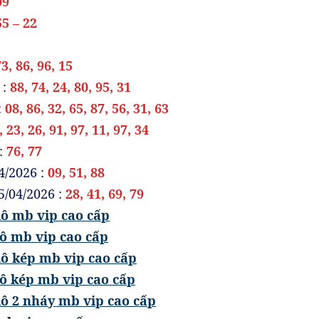
09
55 – 22
3, 86, 96, 15
 :
88, 74, 24, 80, 95, 31
:
08, 86, 32, 65, 87, 56, 31, 63
, 23, 26, 91, 97, 11, 97, 34
 :
76, 77
4/2026 :
09, 51, 88
5/04/2026 :
28, 41, 69, 79
lô mb vip cao cấp
lô mb vip cao cấp
lô kép mb vip cao cấp
lô kép mb vip cao cấp
lô 2 nháy mb vip cao cấp