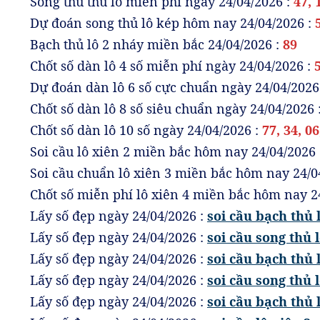
Song thủ thủ lô miễn phí ngày 24/04/2026 :
47, 
Dự đoán song thủ lô kép hôm nay 24/04/2026 :
Bạch thủ lô 2 nháy miền bắc 24/04/2026 :
89
Chốt số dàn lô 4 số miễn phí ngày 24/04/2026 :
5
Dự đoán dàn lô 6 số cực chuẩn ngày 24/04/2026
Chốt số dàn lô 8 số siêu chuẩn ngày 24/04/2026 
Chốt số dàn lô 10 số ngày 24/04/2026 :
77, 34, 06
Soi cầu lô xiên 2 miền bắc hôm nay 24/04/2026
Soi cầu chuẩn lô xiên 3 miền bắc hôm nay 24/0
Chốt số miễn phí lô xiên 4 miền bắc hôm nay 2
Lấy số đẹp ngày 24/04/2026 :
soi cầu bạch thủ 
Lấy số đẹp ngày 24/04/2026 :
soi cầu song thủ 
Lấy số đẹp ngày 24/04/2026 :
soi cầu bạch thủ 
Lấy số đẹp ngày 24/04/2026 :
soi cầu song thủ 
Lấy số đẹp ngày 24/04/2026 :
soi cầu bạch thủ 