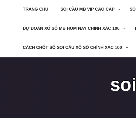
Skip
to
TRANG CHỦ
SOI CẦU MB VIP CAO CẤP
SO
content
DỰ ĐOÁN XỔ SỐ MB HÔM NAY CHÍNH XÁC 100
CÁCH CHỐT SỐ SOI CẦU XỔ SỐ CHÍNH XÁC 100
s
o