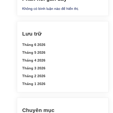
Không có bình luận nào để hiển thị.
Lưu trữ
Tháng 6 2026
Tháng 5 2026
Tháng 4 2026
Tháng 3 2026
Tháng 2 2026
Tháng 1 2026
Chuyên mục