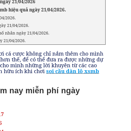
 ngày 21/04/2026
smb hiệu quả ngày 21/04/2026.
04/2026.
gày 21/04/2026.
 số nhân ngày 21/04/2026.
y 21/04/2026.
chơi cá cược không chỉ nắm thêm cho mình
hơn thế, để có thể đưa ra được những dự
 cho mình những lời khuyên từ các cao
n hữu ích khi chơi
soi cầu dàn lô xsmb
ôm nay miễn phí ngày
17
6