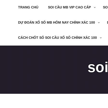
Skip
to
TRANG CHỦ
SOI CẦU MB VIP CAO CẤP
SO
content
DỰ ĐOÁN XỔ SỐ MB HÔM NAY CHÍNH XÁC 100
CÁCH CHỐT SỐ SOI CẦU XỔ SỐ CHÍNH XÁC 100
s
o