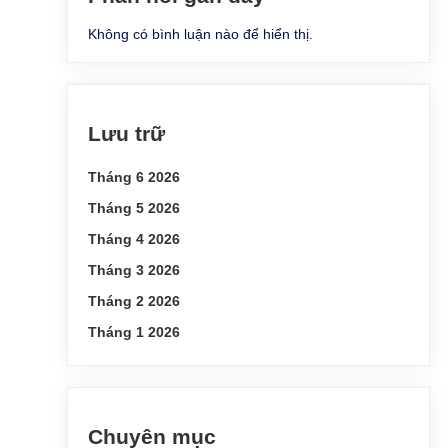
Không có bình luận nào để hiển thị.
Lưu trữ
Tháng 6 2026
Tháng 5 2026
Tháng 4 2026
Tháng 3 2026
Tháng 2 2026
Tháng 1 2026
Chuyên mục