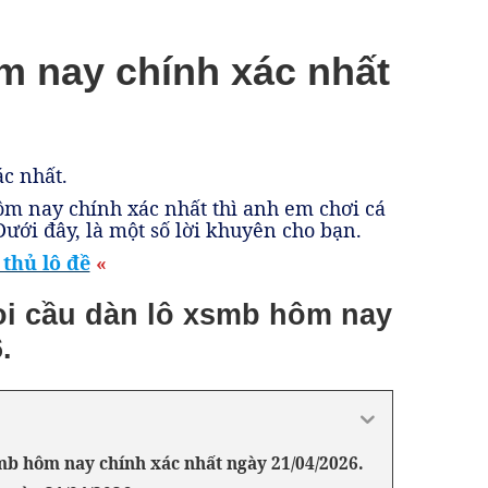
m nay chính xác nhất
c nhất.
hôm nay chính xác nhất thì anh em chơi cá
ưới đây, là một số lời khuyên cho bạn.
 thủ lô đề
«
oi cầu dàn lô xsmb hôm nay
.
smb hôm nay chính xác nhất ngày 21/04/2026.