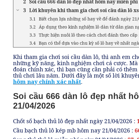
Soi cầu 666 dàn lô đẹp nhất hôm nay miễn phí
Lời khuyên khi tham gia chơi soi cầu dàn lô x
Biết chọn lựa những số hay về để đánh ngày 21/
Áp dụng theo kinh nghiệm lô dàn từ dân gian n
Thực hiện nuôi lô theo cách chơi đánh theo cấp
Bạn có thể dựa vào chu kỳ số lô hay về nhất ngà
Khi tham gia chơi soi cầu dàn lô, thì anh em 
những kỹ năng, kinh nghiệm chơi cá cược. Mà 
đoán chính xác, thì bạn cũng cần phải có thêm
thủ chơi lâu năm. Dưới đây là một số lời khuyê
hôm nay chính xác
nhất
.
Soi cầu 666 dàn lô đẹp nhất h
21/04/2026
Chốt số bạch thủ lô đẹp nhất ngày 21/04/2026 :
Cầu bạch thủ lô kép mb hôm nay 21/04/2026 :
6