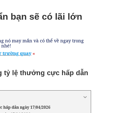
ẩn bạn sẽ có lãi lớn
ằng nó may mắn và có thể về ngay trong
nhé!
từ trường quay
«
g tỷ lệ thưởng cực hấp dẫn
ực hấp dẫn ngày 17/04/2026