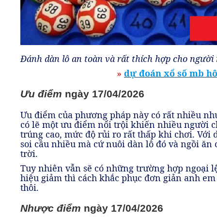
Đánh dàn lô an toàn và rất thích hợp cho người
»
dự đoán xổ số mb hô
Ưu điểm
ngày 17/04/2026
Ưu điểm của phương pháp này có rất nhiều như
có lẽ một ưu điểm nổi trội khiến nhiều người ch
trúng cao, mức độ rủi ro rất thấp khi chơi. Với
soi cầu nhiều mà cứ nuôi dàn lô đó và ngồi ăn 
trời.
Tuy nhiên vẫn sẽ có những trường hợp ngoại lệ
hiệu giảm thì cách khắc phục đơn giản anh em c
thôi.
Nhược điểm
ngày 17/04/2026