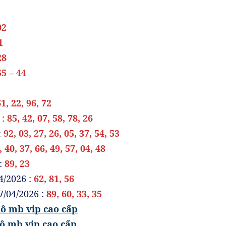
02
1
28
55 – 44
1, 22, 96, 72
 :
85, 42, 07, 58, 78, 26
:
92, 03, 27, 26, 05, 37, 54, 53
, 40, 37, 66, 49, 57, 04, 48
 :
89, 23
4/2026 :
62, 81, 56
7/04/2026 :
89, 60, 33, 35
lô mb vip cao cấp
lô mb vip cao cấp