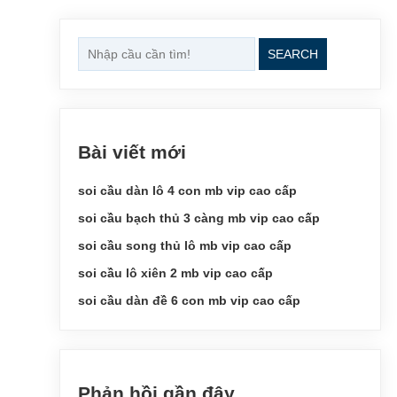
SEARCH
Bài viết mới
soi cầu dàn lô 4 con mb vip cao cấp
soi cầu bạch thủ 3 càng mb vip cao cấp
soi cầu song thủ lô mb vip cao cấp
soi cầu lô xiên 2 mb vip cao cấp
soi cầu dàn đề 6 con mb vip cao cấp
Phản hồi gần đây