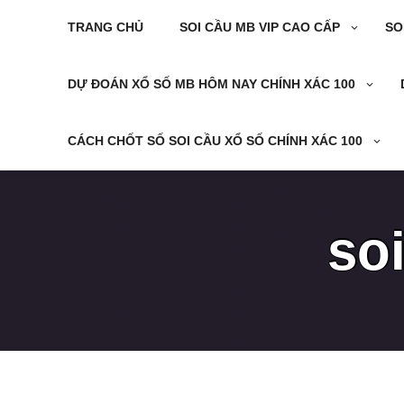
Skip
to
TRANG CHỦ
SOI CẦU MB VIP CAO CẤP
SO
content
DỰ ĐOÁN XỔ SỐ MB HÔM NAY CHÍNH XÁC 100
CÁCH CHỐT SỐ SOI CẦU XỔ SỐ CHÍNH XÁC 100
s
o