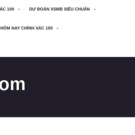
ÁC 100
DỰ ĐOÁN XSMB SIÊU CHUẨN
HÔM NAY CHÍNH XÁC 100
o
m