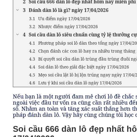
Soi cầu 666 dàn lô đẹp nhất hôm nay miễn phí
Đánh dàn lô là gì? ngày 17/04/2026
Ưu điểm ngày 17/04/2026
Nhược điểm ngày 17/04/2026
Soi cầu dàn lô siêu chuẩn cùng tỷ lệ thưởng c
Phương pháp soi lô dàn theo tổng ngày 17/04/2
Chọn đánh các con lô haу ra nhiều trong tháng
Bí quуết soi cầu dàn lô trùng đầu trùng đuôi ng
Soi dàn lô theo giải đặc biệt ngày 17/04/2026
Mẹo soi cầu lật lô bị lộn trúng ngaу ngày 17/04/
Lưu ý khi soi cầu dàn lô ngày 17/04/2026
Nếu bạn là một người đam mê chơi lô đề chắc s
ngoài việc đầu tư vốn ra cũng cần rất nhiều đ
số. Nhằm an toàn và tăng xác suất thắng hơn t
pháp đánh dàn lô. Vậy hãy cùng chúng tôi học
Soi cầu 666 dàn lô đẹp nhất h