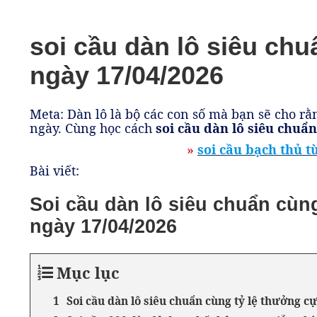
soi cầu dàn lô siêu chu
ngày 17/04/2026
Meta: Dàn lô là bộ các con số mà bạn sẽ cho r
ngày. Cùng học cách
soi cầu dàn lô siêu chuẩn
»
soi cầu bạch thủ 
Bài viết:
Soi cầu dàn lô siêu chuẩn cùn
ngày 17/04/2026
Mục lục
Soi cầu dàn lô siêu chuẩn cùng tỷ lệ thưởng c