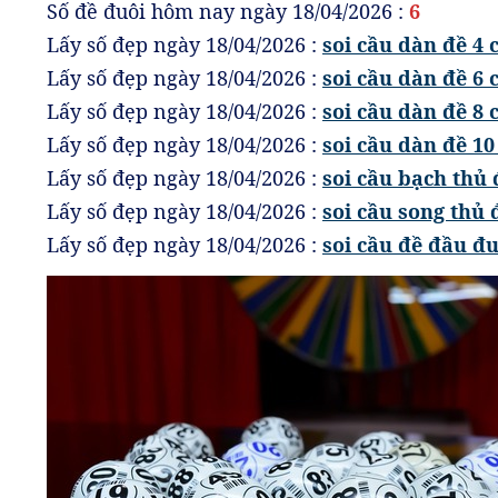
Số đề đuôi hôm nay ngày 18/04/2026 :
6
Lấy số đẹp ngày 18/04/2026 :
soi cầu dàn đề 4 
Lấy số đẹp ngày 18/04/2026 :
soi cầu dàn đề 6 
Lấy số đẹp ngày 18/04/2026 :
soi cầu dàn đề 8 
Lấy số đẹp ngày 18/04/2026 :
soi cầu dàn đề 10
Lấy số đẹp ngày 18/04/2026 :
soi cầu bạch thủ
Lấy số đẹp ngày 18/04/2026 :
soi cầu song thủ 
Lấy số đẹp ngày 18/04/2026 :
soi cầu đề đầu đ