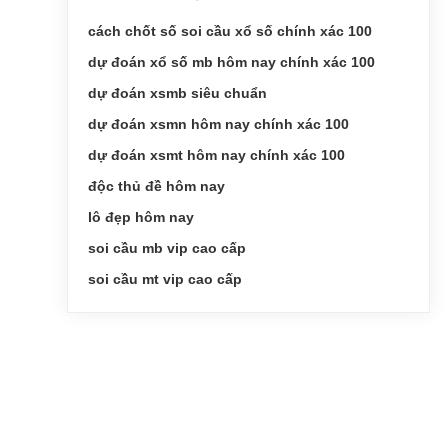
cách chốt số soi cầu xổ số chính xác 100
dự đoán xổ số mb hôm nay chính xác 100
dự đoán xsmb siêu chuẩn
dự đoán xsmn hôm nay chính xác 100
dự đoán xsmt hôm nay chính xác 100
độc thủ đề hôm nay
lô đẹp hôm nay
soi cầu mb vip cao cấp
soi cầu mt vip cao cấp