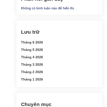
Không có bình luận nào để hiển thị.
Lưu trữ
Tháng 6 2026
Tháng 5 2026
Tháng 4 2026
Tháng 3 2026
Tháng 2 2026
Tháng 1 2026
Chuyên mục