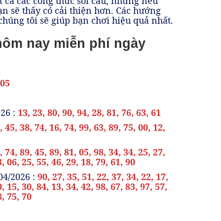
ất cả các công thức soi cầu, nhưng nếu
ạn sẽ thấy có cải thiện hơn. Các hướng
húng tôi sẽ giúp bạn chơi hiệu quả nhất.
 hôm nay miễn phí ngày
05
26 :
13, 23, 80, 90, 94, 28, 81, 76, 63, 61
, 45, 38, 74, 16, 74, 99, 63, 89, 75, 00, 12,
, 74, 89, 45, 89, 81, 05, 98, 34, 34, 25, 27,
3, 06, 25, 55, 46, 29, 18, 79, 61, 90
04/2026 :
90, 27, 35, 51, 22, 37, 34, 22, 17,
0, 15, 30, 84, 13, 34, 42, 98, 67, 83, 97, 57,
8, 75, 70