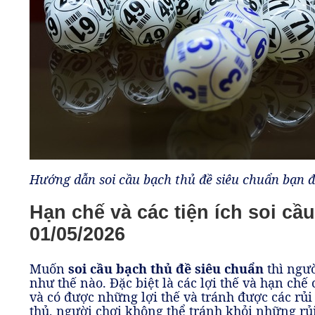
Hướng dẫn soi cầu bạch thủ đề siêu chuẩn bạn đ
Hạn chế và các tiện ích soi cầ
01/05/2026
Muốn
soi cầu bạch thủ đề siêu chuẩn
thì ngườ
như thế nào. Đặc biệt là các lợi thế và hạn chế
và có được những lợi thế và tránh được các rủi
thủ, người chơi không thể tránh khỏi những rủ