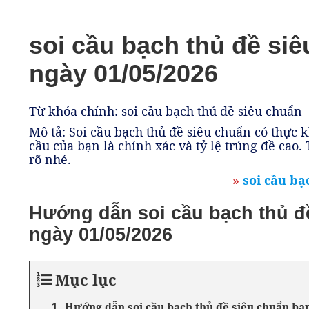
soi cầu bạch thủ đề si
ngày 01/05/2026
Từ khóa chính: soi cầu bạch thủ đề siêu chuẩn
Mô tả: Soi cầu bạch thủ đề siêu chuẩn có thực 
cầu của bạn là chính xác và tỷ lệ trúng đề cao.
rõ nhé.
»
soi cầu bạ
Hướng dẫn soi cầu bạch thủ đề
ngày 01/05/2026
Mục lục
Hướng dẫn soi cầu bạch thủ đề siêu chuẩn bạn