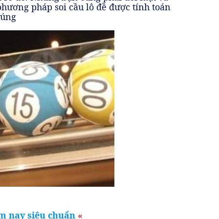
phương pháp soi cầu lô đề được tính toán
chúng
m nay siêu chuẩn
«