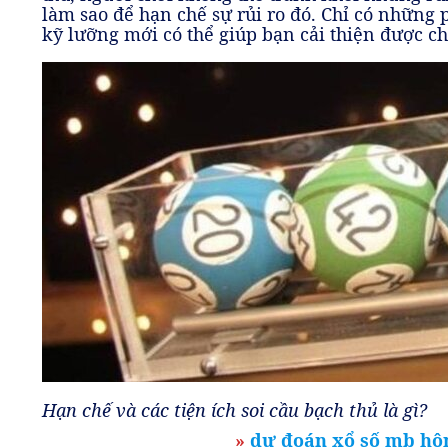
làm sao để hạn chế sự rủi ro đó. Chỉ có những 
kỹ lưỡng mới có thể giúp bạn cải thiện được 
Hạn chế và các tiện ích soi cầu bạch thủ là gì?
»
dự đoán xổ số mb hô