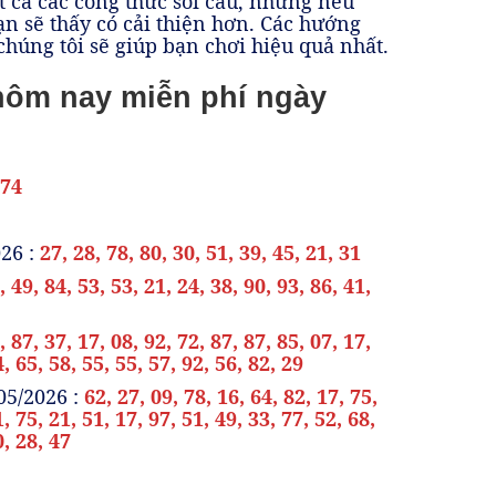
ất cả các công thức soi cầu, nhưng nếu
ạn sẽ thấy có cải thiện hơn. Các hướng
húng tôi sẽ giúp bạn chơi hiệu quả nhất.
 hôm nay miễn phí ngày
74
26 :
27, 28, 78, 80, 30, 51, 39, 45, 21, 31
, 49, 84, 53, 53, 21, 24, 38, 90, 93, 86, 41,
, 87, 37, 17, 08, 92, 72, 87, 87, 85, 07, 17,
4, 65, 58, 55, 55, 57, 92, 56, 82, 29
05/2026 :
62, 27, 09, 78, 16, 64, 82, 17, 75,
1, 75, 21, 51, 17, 97, 51, 49, 33, 77, 52, 68,
0, 28, 47