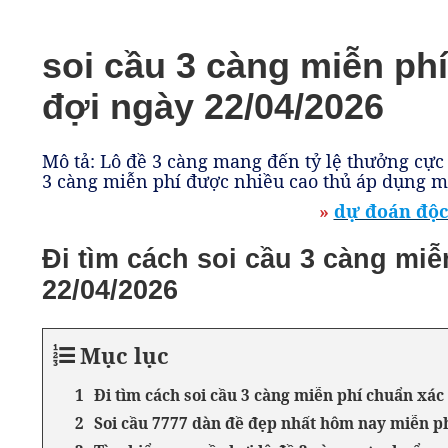
soi cầu 3 càng miễn phí
đợi ngày 22/04/2026
Mô tả: Lô đề 3 càng mang đến tỷ lệ thưởng cực
3 càng miễn phí được nhiều cao thủ áp dụng m
»
dự đoán độc
Đi tìm cách soi cầu 3 càng mi
22/04/2026
Mục lục
Đi tìm cách soi cầu 3 càng miễn phí chuẩn xác
Soi cầu 7777 dàn đề đẹp nhất hôm nay miễn ph