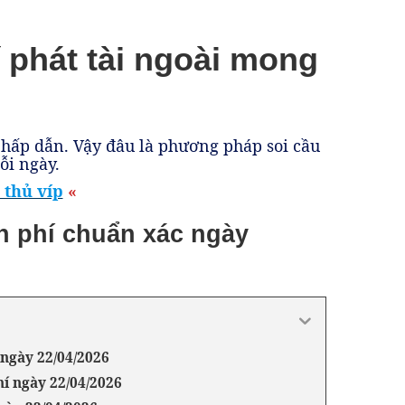
 phát tài ngoài mong
 hấp dẫn. Vậy đâu là phương pháp soi cầu
ỗi ngày.
 thủ víp
«
ễn phí chuẩn xác ngày
 ngày 22/04/2026
í ngày 22/04/2026