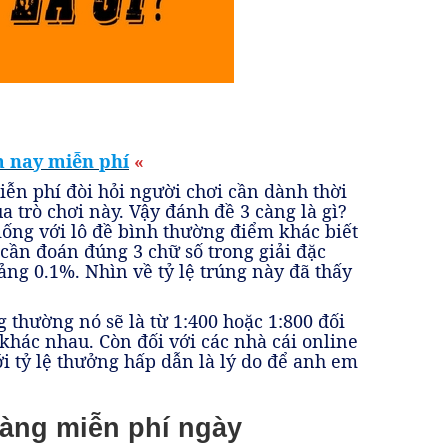
 nay miễn phí
«
ễn phí đòi hỏi người chơi cần dành thời
a trò chơi này. Vậy đánh đề 3 càng là gì?
iống với lô đề bình thường điểm khác biết
 cần đoán đúng 3 chữ số trong giải đặc
oảng 0.1%. Nhìn về tỷ lệ trúng này đã thấy
 thường nó sẽ là từ 1:400 hoặc 1:800 đối
 khác nhau. Còn đối với các nhà cái online
ới tỷ lệ thưởng hấp dẫn là lý do để anh em
àng miễn phí ngày