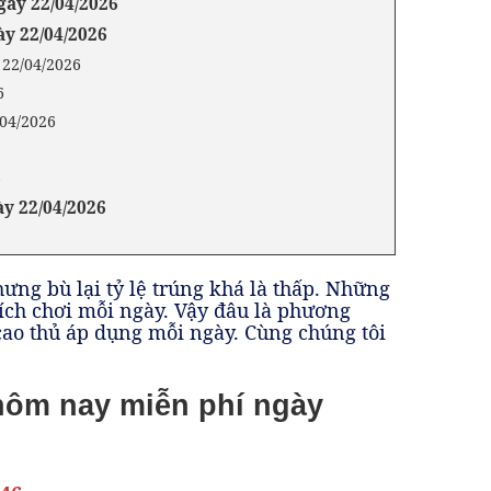
gày 22/04/2026
ày 22/04/2026
y 22/04/2026
6
/04/2026
6
ày 22/04/2026
hưng bù lại tỷ lệ trúng khá là thấp. Những
ích chơi mỗi ngày. Vậy đâu là phương
ao thủ áp dụng mỗi ngày. Cùng chúng tôi
 hôm nay miễn phí ngày