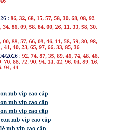
46
26 :
86, 32, 68, 15, 57, 58, 30, 68, 08, 92
, 34, 86, 09, 58, 84, 00, 26, 11, 33, 58, 30,
, 00, 88, 57, 66, 03, 46, 11, 58, 59, 30, 98,
1, 41, 40, 23, 65, 97, 66, 33, 85, 36
04/2026 :
92, 74, 87, 35, 89, 46, 74, 48, 46,
9, 70, 88, 72, 90, 94, 14, 42, 96, 04, 89, 16,
5, 94, 44
con mb vip cao cấp
con mb vip cao cấp
con mb vip cao cấp
 con mb vip cao cấp
 đề mb vip cao cấp