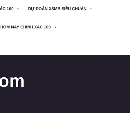
ÁC 100
DỰ ĐOÁN XSMB SIÊU CHUẨN
HÔM NAY CHÍNH XÁC 100
o
m