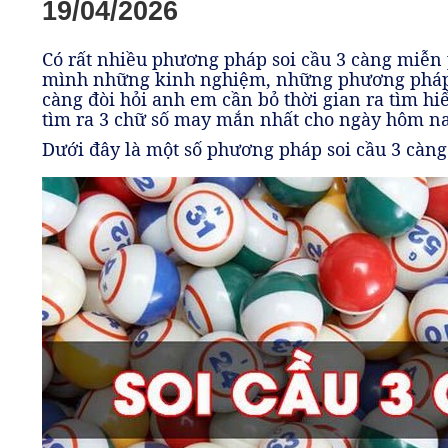
19/04/2026
Có rất nhiều phương pháp soi cầu 3 càng miễn 
mình những kinh nghiệm, những phương pháp 
càng đòi hỏi anh em cần bỏ thời gian ra tìm hi
tìm ra 3 chữ số may mắn nhất cho ngày hôm n
Dưới đây là một số phương pháp soi cầu 3 càn