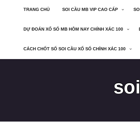
Skip
to
TRANG CHỦ
SOI CẦU MB VIP CAO CẤP
SO
content
DỰ ĐOÁN XỔ SỐ MB HÔM NAY CHÍNH XÁC 100
CÁCH CHỐT SỐ SOI CẦU XỔ SỐ CHÍNH XÁC 100
s
o