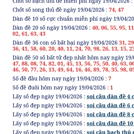
Chốt số bạch thủ đề miễn phí ngày 19/04/2026 :
Chốt số song thủ đề ngày 19/04/2026 :
74, 47
Dàn đề 10 số cực chuẩn miễn phí ngày 19/04/20
Dàn đề 20 số ngày 19/04/2026 :
40, 06, 55, 95, 11
02, 61, 63, 43
Dàn đề 36 con số bất bại ngày 19/04/2026
31, 29
36, 41, 58, 60, 20, 40, 11, 24, 70, 98, 26, 13, 15, 2
Dàn đề 50 số bất tử đẹp nhất hôm nay ngày 19/
47, 88, 08, 74, 82, 01, 45, 13, 56, 75, 50, 40, 63, 0
46, 50, 77, 26, 13, 49, 64, 16, 46, 89, 78, 35, 98, 0
Số đề đầu hôm nay ngày 19/04/2026 :
7
Số đề đuôi hôm nay ngày 19/04/2026 :
1
Lấy số đẹp ngày 19/04/2026 :
soi cầu dàn đề 4 
Lấy số đẹp ngày 19/04/2026 :
soi cầu dàn đề 6 
Lấy số đẹp ngày 19/04/2026 :
soi cầu dàn đề 8 
Lấy số đẹp ngày 19/04/2026 :
soi cầu dàn đề 10
Lấy số đẹp ngày 19/04/2026 :
soi cầu bạch thủ