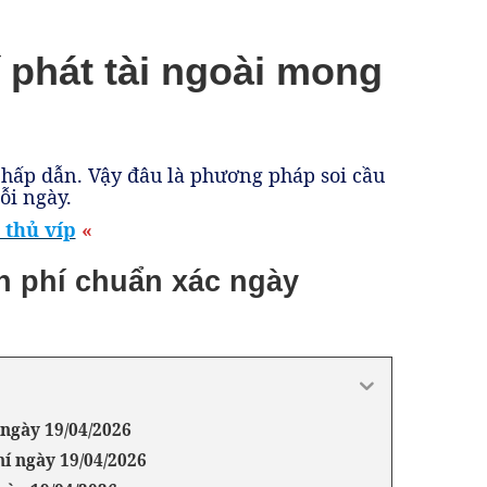
 phát tài ngoài mong
 hấp dẫn. Vậy đâu là phương pháp soi cầu
ỗi ngày.
 thủ víp
«
ễn phí chuẩn xác ngày
 ngày 19/04/2026
í ngày 19/04/2026