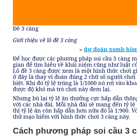
Đề 3 càng
Giới thiệu về lô đề 3 càng
»
dự đoán xsmb hôm
Để học được các phương pháp soi cầu 3 càng mi
gian để tìm hiểu về khái niệm cũng như luật củ
Lô đề 3 càng được xem là một hình thức chơi g
ở đây là thay vì đoán đúng 2 chữ số người chơi
biệt. Khi đó tỷ lệ trúng là 1/1000 nó rơi vào kh
được độ khó mà trò chơi này đem lại.
Nhưng bù lại tỷ lệ ăn thưởng cực hấp dẫn thông
với các nhà đài. Mỗi nhà đài sẽ mang đến tỷ lệ
thỉ tỷ lệ ăn còn hấp dẫn hơn nữa đó là 1:900. V
thử mạo hiểm với hình thức chơi 3 càng này.
Cách phương pháp soi cầu 3 c