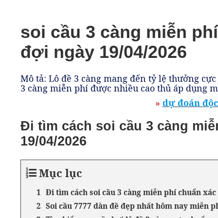
soi cầu 3 càng miễn phí
đợi ngày 19/04/2026
Mô tả: Lô đề 3 càng mang đến tỷ lệ thưởng cực
3 càng miễn phí được nhiều cao thủ áp dụng m
»
dự đoán độc
Đi tìm cách soi cầu 3 càng mi
19/04/2026
Mục lục
Đi tìm cách soi cầu 3 càng miễn phí chuẩn xác
Soi cầu 7777 dàn đề đẹp nhất hôm nay miễn ph