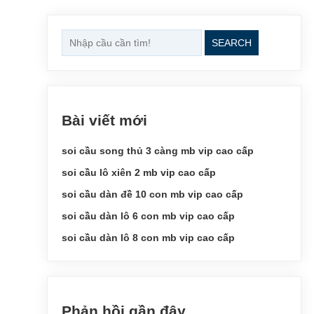
SEARCH
Bài viết mới
soi cầu song thủ 3 càng mb vip cao cấp
soi cầu lô xiên 2 mb vip cao cấp
soi cầu dàn đề 10 con mb vip cao cấp
soi cầu dàn lô 6 con mb vip cao cấp
soi cầu dàn lô 8 con mb vip cao cấp
Phản hồi gần đây