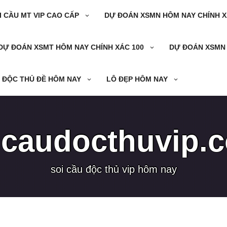
I CẦU MT VIP CAO CẤP
DỰ ĐOÁN XSMN HÔM NAY CHÍNH X
DỰ ĐOÁN XSMT HÔM NAY CHÍNH XÁC 100
DỰ ĐOÁN XSMN 
ĐỘC THỦ ĐỀ HÔM NAY
LÔ ĐẸP HÔM NAY
i
c
a
u
d
o
c
t
h
u
v
i
p
.
c
s
o
i
c
ầ
u
đ
ộ
c
t
h
ủ
v
i
p
h
ô
m
n
a
y