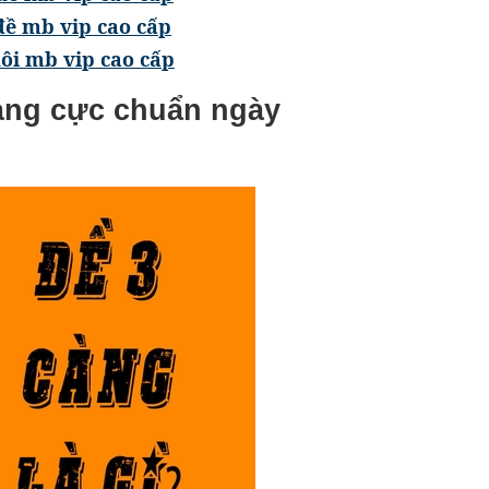
đề mb vip cao cấp
uôi mb vip cao cấp
càng cực chuẩn ngày