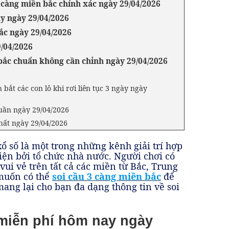
 càng miền bắc chính xác ngày 29/04/2026
y ngày 29/04/2026
Bắc ngày 29/04/2026
9/04/2026
bắc chuẩn không cần chỉnh ngày 29/04/2026
ắt các con lô khi rơi liên tục 3 ngày ngày
tuần ngày 29/04/2026
nhất ngày 29/04/2026
xổ số là một trong những kênh giải trí hợp
iện bởi tổ chức nhà nước. Người chơi có
vui vẻ trên tất cả các miền từ Bắc, Trung
muốn có thể
soi cầu 3 càng miền bắc
để
 mang lại cho bạn đa dạng thông tin về soi
 miễn phí hôm nay ngày