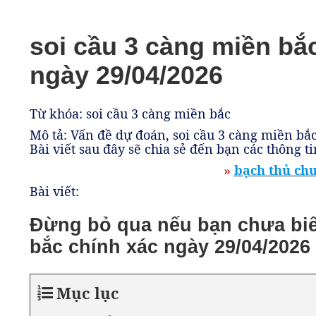
soi cầu 3 càng miền bắ
ngày 29/04/2026
Từ khóa: soi cầu 3 càng miền bắc
Mô tả: Vấn đề dự đoán, soi cầu 3 càng miền bắ
Bài viết sau đây sẽ chia sẻ đến bạn các thông t
»
bạch thủ ch
Bài viết:
Đừng bỏ qua nếu bạn chưa biế
bắc chính xác ngày 29/04/2026
Mục lục