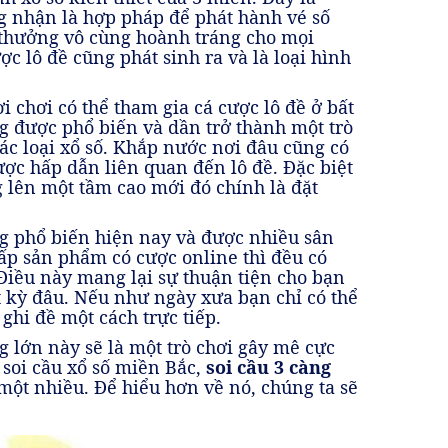
g nhận là hợp pháp để phát hành vé số
 thưởng vô cùng hoành tráng cho mọi
c lô đề cũng phát sinh ra và là loại hình
 chơi có thể tham gia cá cược lô đề ở bất
 được phổ biến và dần trở thành một trò
ác loại xổ số. Khắp nước nơi đâu cũng có
ợc hấp dẫn liên quan đến lô đề. Đặc biệt
g lên một tầm cao mới đó chính là đặt
ng phổ biến hiện nay và được nhiều sân
ấp sản phẩm có cược online thì đều có
 Điều này mang lại sự thuận tiện cho bạn
ất kỳ đâu. Nếu như ngày xưa bạn chỉ có thể
 ghi đề một cách trực tiếp.
 lớn này sẽ là một trò chơi gây mê cực
 soi cầu xổ số miền Bắc,
soi cầu 3 càng
ột nhiều. Để hiểu hơn về nó, chúng ta sẽ