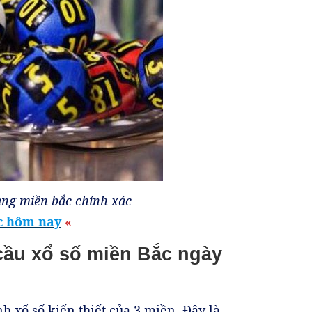
àng miền bắc chính xác
c hôm nay
«
 cầu xổ số miền Bắc ngày
nh xổ số kiến thiết của 3 miền. Đây là