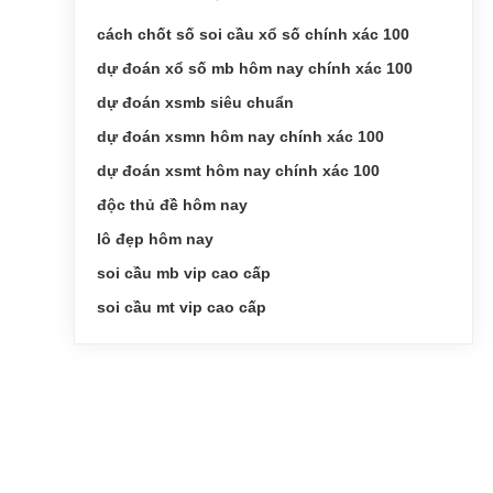
cách chốt số soi cầu xổ số chính xác 100
dự đoán xổ số mb hôm nay chính xác 100
dự đoán xsmb siêu chuẩn
dự đoán xsmn hôm nay chính xác 100
dự đoán xsmt hôm nay chính xác 100
độc thủ đề hôm nay
lô đẹp hôm nay
soi cầu mb vip cao cấp
soi cầu mt vip cao cấp