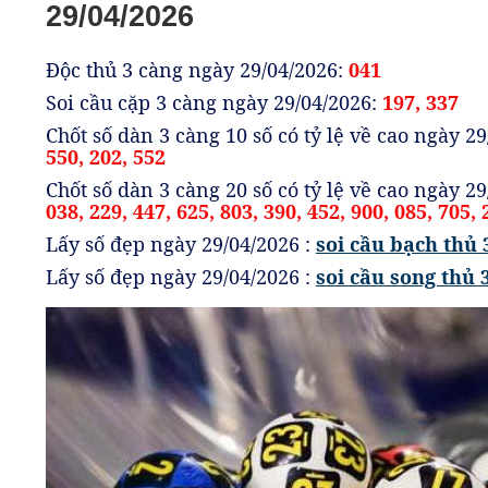
29/04/2026
Độc thủ 3 càng ngày 29/04/2026:
041
Soi cầu cặp 3 càng ngày 29/04/2026:
197, 337
Chốt số dàn 3 càng 10 số có tỷ lệ về cao ngày 29
550, 202, 552
Chốt số dàn 3 càng 20 số có tỷ lệ về cao ngày 29
038, 229, 447, 625, 803, 390, 452, 900, 085, 705, 
Lấy số đẹp ngày 29/04/2026 :
soi cầu bạch thủ 
Lấy số đẹp ngày 29/04/2026 :
soi cầu song thủ 