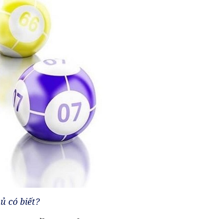
hủ có biết?