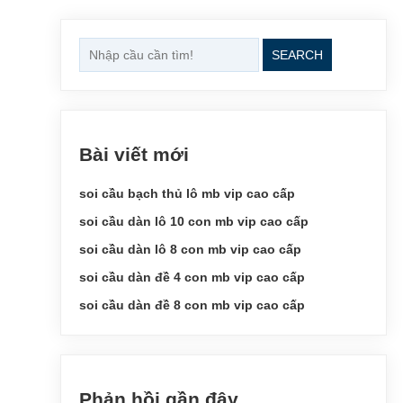
SEARCH
Bài viết mới
soi cầu bạch thủ lô mb vip cao cấp
soi cầu dàn lô 10 con mb vip cao cấp
soi cầu dàn lô 8 con mb vip cao cấp
soi cầu dàn đề 4 con mb vip cao cấp
soi cầu dàn đề 8 con mb vip cao cấp
Phản hồi gần đây