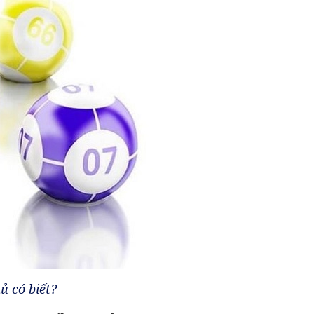
hủ có biết?