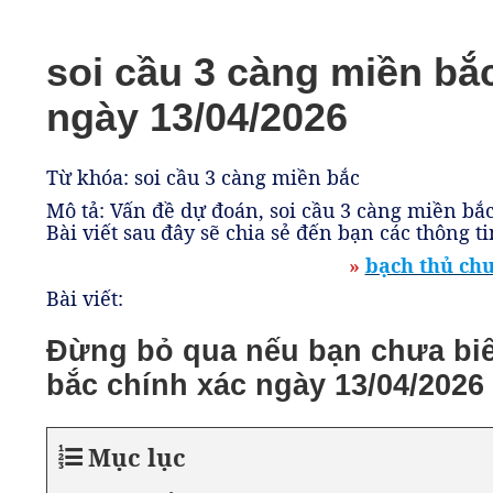
soi cầu 3 càng miền bắ
ngày 13/04/2026
Từ khóa: soi cầu 3 càng miền bắc
Mô tả: Vấn đề dự đoán, soi cầu 3 càng miền bắ
Bài viết sau đây sẽ chia sẻ đến bạn các thông t
»
bạch thủ ch
Bài viết:
Đừng bỏ qua nếu bạn chưa biế
bắc chính xác ngày 13/04/2026
Mục lục