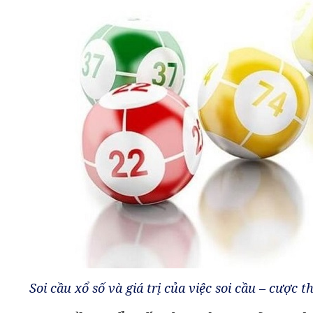
Soi cầu xổ số và giá trị của việc soi cầu – cược t