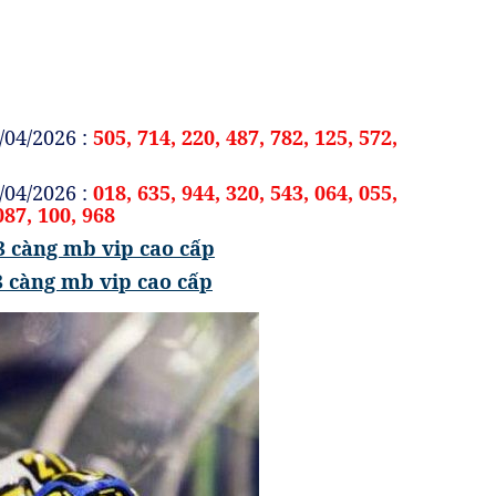
/04/2026 :
505, 714, 220, 487, 782, 125, 572,
/04/2026 :
018, 635, 944, 320, 543, 064, 055,
087, 100, 968
3 càng mb vip cao cấp
3 càng mb vip cao cấp