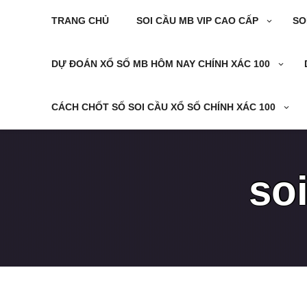
Skip
to
TRANG CHỦ
SOI CẦU MB VIP CAO CẤP
SO
content
DỰ ĐOÁN XỔ SỐ MB HÔM NAY CHÍNH XÁC 100
CÁCH CHỐT SỐ SOI CẦU XỔ SỐ CHÍNH XÁC 100
s
o