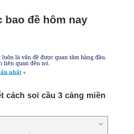
c bao đề hôm nay
c luôn là vấn đề được quan tâm hàng đầu.
in liên quan đến nó.
uẩn nhất
«
t cách soi cầu 3 càng miền