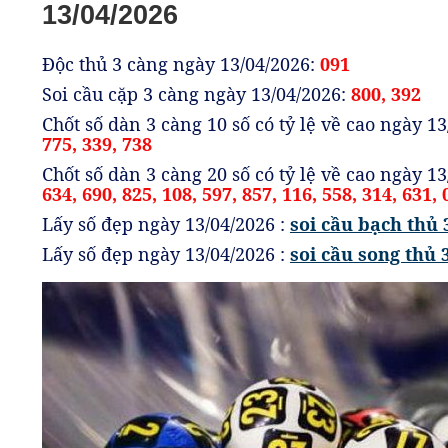
13/04/2026
Độc thủ 3 càng ngày 13/04/2026:
091
Soi cầu cặp 3 càng ngày 13/04/2026:
800, 392
Chốt số dàn 3 càng 10 số có tỷ lệ về cao ngày 13
775, 339, 738
Chốt số dàn 3 càng 20 số có tỷ lệ về cao ngày 13
634, 690, 825, 108, 597, 857, 116, 558, 314, 631, 
Lấy số đẹp ngày 13/04/2026 :
soi cầu bạch thủ 
Lấy số đẹp ngày 13/04/2026 :
soi cầu song thủ 