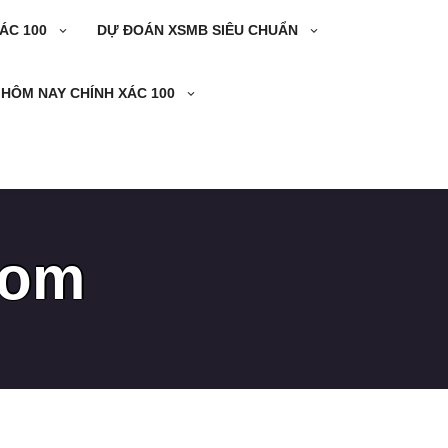
ÁC 100
DỰ ĐOÁN XSMB SIÊU CHUẨN
HÔM NAY CHÍNH XÁC 100
o
m