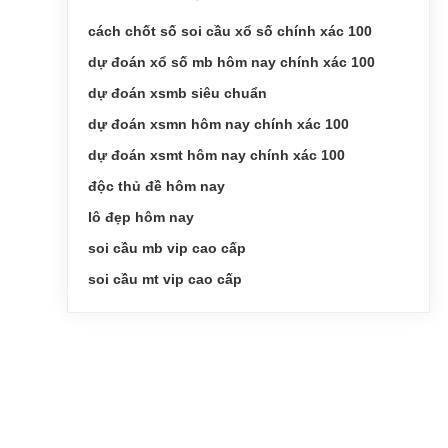
cách chốt số soi cầu xổ số chính xác 100
dự đoán xổ số mb hôm nay chính xác 100
dự đoán xsmb siêu chuẩn
dự đoán xsmn hôm nay chính xác 100
dự đoán xsmt hôm nay chính xác 100
độc thủ đề hôm nay
lô đẹp hôm nay
soi cầu mb vip cao cấp
soi cầu mt vip cao cấp