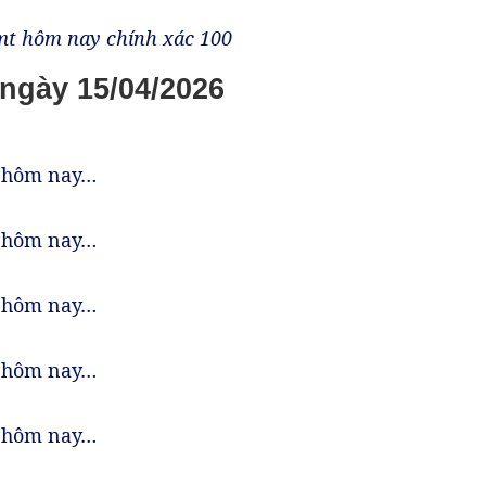
mt hôm nay chính xác 100
 ngày 15/04/2026
y hôm nay…
y hôm nay…
y hôm nay…
y hôm nay…
y hôm nay…