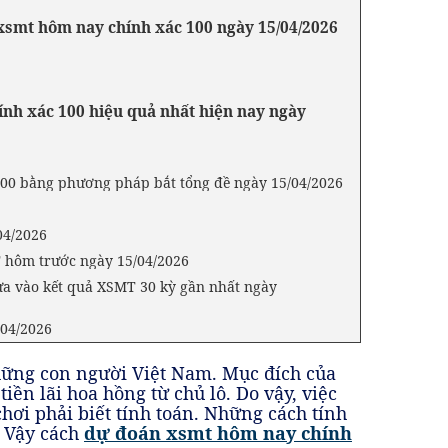
xsmt hôm nay chính xác 100 ngày 15/04/2026
nh xác 100 hiệu quả nhất hiện nay ngày
100 bằng phương pháp bắt tổng đề ngày 15/04/2026
04/2026
T hôm trước ngày 15/04/2026
ựa vào kết quả XSMT 30 kỳ gần nhất ngày
/04/2026
 những con người Việt Nam. Mục đích của
iền lãi hoa hồng từ chủ lô. Do vậy, việc
hơi phải biết tính toán. Những cách tính
. Vậy cách
dự đoán xsmt hôm nay chính