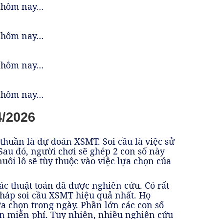
y hôm nay…
y hôm nay…
y hôm nay…
y hôm nay…
4/2026
thuần là dự đoán XSMT. Soi cầu là việc sử
 Sau đó, người chơi sẽ ghép 2 con số này
uôi lô sẽ tùy thuộc vào việc lựa chọn của
các thuật toán đã được nghiên cứu. Có rất
pháp soi cầu XSMT hiệu quả nhất. Họ
a chọn trong ngày. Phần lớn các con số
n miễn phí. Tuy nhiên, nhiều nghiên cứu