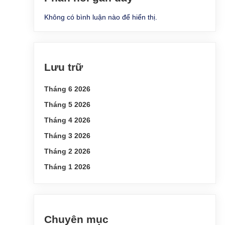
Không có bình luận nào để hiển thị.
Lưu trữ
Tháng 6 2026
Tháng 5 2026
Tháng 4 2026
Tháng 3 2026
Tháng 2 2026
Tháng 1 2026
Chuyên mục