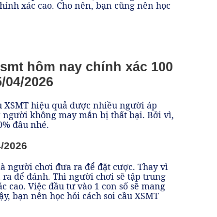
chính xác cao. Cho nên, bạn cũng nên học
.
smt hôm nay chính xác 100
5/04/2026
cầu XSMT hiệu quả được nhiều người áp
người không may mắn bị thất bại. Bởi vì,
0% đâu nhé.
/2026
à người chơi đưa ra để đặt cược. Thay vì
ra để đánh. Thì người chơi sẽ tập trung
c cao. Việc đầu tư vào 1 con số sẽ mang
 vậy, bạn nên học hỏi cách soi cầu XSMT