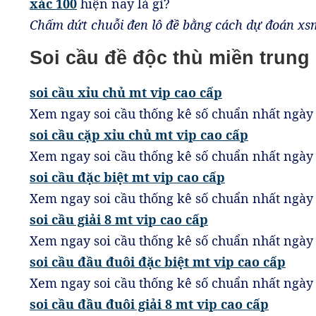
xác 100
hiện nay là gì?
Chấm dứt chuỗi đen lô đề bằng cách dự đoán xs
Soi cầu đề độc thù miền trung
soi cầu xỉu chủ mt vip cao cấp
Xem ngay soi cầu thống kê số chuẩn nhất ngà
soi cầu cặp xỉu chủ mt vip cao cấp
Xem ngay soi cầu thống kê số chuẩn nhất ngà
soi cầu đặc biệt mt vip cao cấp
Xem ngay soi cầu thống kê số chuẩn nhất ngà
soi cầu giải 8 mt vip cao cấp
Xem ngay soi cầu thống kê số chuẩn nhất ngà
soi cầu đầu đuôi đặc biệt mt vip cao cấp
Xem ngay soi cầu thống kê số chuẩn nhất ngà
soi cầu đầu đuôi giải 8 mt vip cao cấp