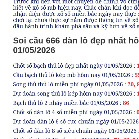
Trước khi đến với một chuyên đề chính vô cùn
biết về xổ số mb hiện nay. Chắc chắn khi đọc đ
nhận diện được xổ số miền bắc ngày nay thực 
chơi lại chưa thực sự nắm được thông tin về xổ
đầu hành trình khám phá sâu và kỹ hơn về xổ 
Soi cầu 666 dàn lô đẹp nhất h
01/05/2026
Chốt số bạch thủ lô đẹp nhất ngày 01/05/2026 :
Cầu bạch thủ lô kép mb hôm nay 01/05/2026 :
5
Song thủ thủ lô miễn phí ngày 01/05/2026 :
20, 
Dự đoán song thủ lô kép hôm nay 01/05/2026 :
Bạch thủ lô 2 nháy miền bắc 01/05/2026 :
86
Chốt số dàn lô 4 số miễn phí ngày 01/05/2026 :
0
Dự đoán dàn lô 6 số cực chuẩn ngày 01/05/2026
Chốt số dàn lô 8 số siêu chuẩn ngày 01/05/2026 