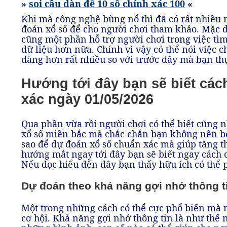
»
soi cầu dàn đề 10 số chính xác 100
«
Khi mà công nghệ bùng nổ thì đã có rất nhiều
đoán xổ số để cho người chơi tham khảo. Mặc 
cũng một phần hỗ trợ người chơi trong việc t
dữ liệu hơn nữa. Chính vì vậy có thể nói việc c
dàng hơn rất nhiều so với trước đây mà bạn thự
Hướng tới đây bạn sẽ biết cá
xác ngày 01/05/2026
Qua phần vừa rồi người chơi có thể biết cũng n
xổ số miền bắc mà chắc chắn bạn không nên bỏ
sao để dự đoán xổ số chuẩn xác mà giúp tăng t
hướng mắt ngay tới đây bạn sẽ biết ngay cách 
Nếu đọc hiểu đến đây bạn thấy hữu ích có thể p
Dự đoán theo khả năng gợi nhớ thông t
Một trong những cách có thể cực phổ biến mà 
cơ hội. Khả năng gợi nhớ thông tin là như thế n