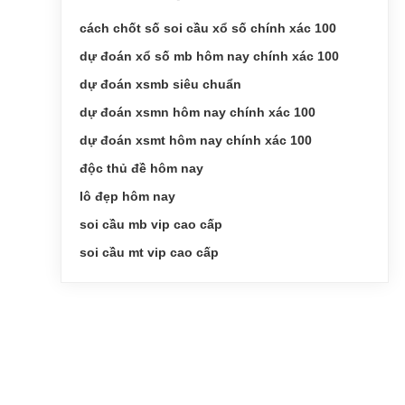
cách chốt số soi cầu xổ số chính xác 100
dự đoán xổ số mb hôm nay chính xác 100
dự đoán xsmb siêu chuẩn
dự đoán xsmn hôm nay chính xác 100
dự đoán xsmt hôm nay chính xác 100
độc thủ đề hôm nay
lô đẹp hôm nay
soi cầu mb vip cao cấp
soi cầu mt vip cao cấp