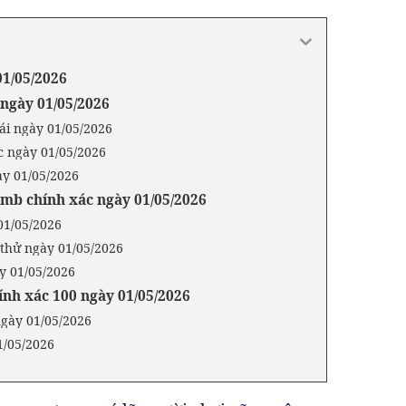
01/05/2026
 ngày 01/05/2026
cái ngày 01/05/2026
c ngày 01/05/2026
ày 01/05/2026
 mb chính xác ngày 01/05/2026
01/05/2026
thử ngày 01/05/2026
y 01/05/2026
ính xác 100 ngày 01/05/2026
gày 01/05/2026
1/05/2026