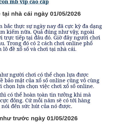
 con mb vip cao cấp
 tại nhà cái ngày 01/05/2026
iền bắc thực sự ngày nay đã cực kỳ đa dạng
tìm kiếm nữa. Quả đúng như vậy, ngoài
 trực tiếp tại đâu đó. Giờ đây người chơi
au. Trong đó có 2 cách chơi online phổ
 lô đề xổ số và chơi tại nhà cái.
như người chơi có thể chọn lựa được
ề bảo mật của xổ số online cũng vô cùng
i chọn lựa chọn việc chơi xổ số online.
thì có thể hoàn toàn tin tưởng khi mà
 cực đông. Cứ mỗi năm sẽ có tới hàng
nói đến sức hút của nó được.
như trước ngày 01/05/2026