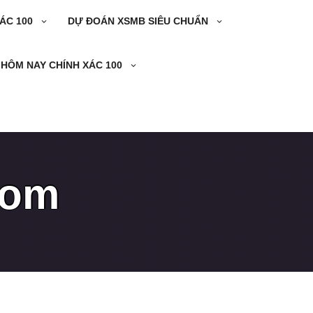
ÁC 100
DỰ ĐOÁN XSMB SIÊU CHUẨN
HÔM NAY CHÍNH XÁC 100
o
m