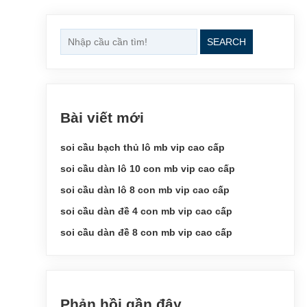
SEARCH
Bài viết mới
soi cầu bạch thủ lô mb vip cao cấp
soi cầu dàn lô 10 con mb vip cao cấp
soi cầu dàn lô 8 con mb vip cao cấp
soi cầu dàn đề 4 con mb vip cao cấp
soi cầu dàn đề 8 con mb vip cao cấp
Phản hồi gần đây