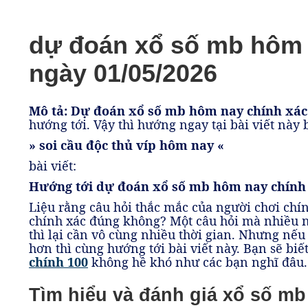
dự đoán xổ số mb hôm 
ngày 01/05/2026
Mô tả: Dự đoán xổ số mb hôm nay chính xác
hướng tới. Vậy thì hướng ngay tại bài viết này
» soi cầu độc thủ víp hôm nay «
bài viết:
Hướng tới
dự đoán xổ số mb hôm nay chính 
Liệu rằng câu hỏi thắc mắc của người chơi chí
chính xác đúng không? Một câu hỏi mà nhiều ng
thì lại cần vô cùng nhiều thời gian. Nhưng nế
hơn thì cùng hướng tới bài viết này. Bạn sẽ biế
chính 100
không hề khó như các bạn nghĩ đâu.
Tìm hiểu và đánh giá xổ số mb