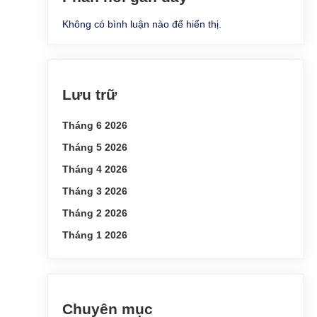
Không có bình luận nào để hiển thị.
Lưu trữ
Tháng 6 2026
Tháng 5 2026
Tháng 4 2026
Tháng 3 2026
Tháng 2 2026
Tháng 1 2026
Chuyên mục