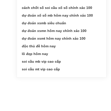
cách chốt số soi cầu xổ số chính xác 100
dự đoán xổ số mb hôm nay chính xác 100
dự đoán xsmb siêu chuẩn
dự đoán xsmn hôm nay chính xác 100
dự đoán xsmt hôm nay chính xác 100
độc thủ đề hôm nay
lô đẹp hôm nay
soi cầu mb vip cao cấp
soi cầu mt vip cao cấp