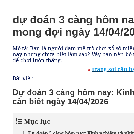
dự đoán 3 càng hôm nay
mong đợi ngày 14/04/2
Mô tả: Bạn là người đam mê trò chơi xổ số m
nay nhưng chưa biết làm sao? Vậy bạn nên bỏ 
để chơi luôn thắng.
»
trang soi cầu b
Bài viết:
Dự đoán 3 càng hôm nay: Kinh
cần biết ngày 14/04/2026
Mục lục
Dự đoán 3 càng hôm nay: Kinh nghiệm và nhữn