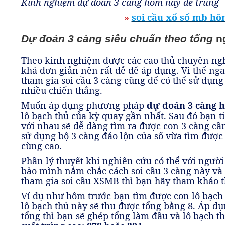
Kinh nghiệm dự đoán 3 càng hôm nay dễ trúng
»
soi cầu xổ số mb hô
Dự đoán 3 càng siêu chuẩn theo tổng
ng
Theo kinh nghiệm được các cao thủ chuyên ngh
khá đơn giản nên rất dễ để áp dụng. Vì thế ng
tham gia soi cầu 3 càng cũng để có thể sử dụn
nhiều chiến thắng.
Muốn áp dụng phương pháp
dự đoán 3 càng 
lô bạch thủ của kỳ quay gần nhất. Sau đó bạn ti
với nhau sẽ dễ dàng tìm ra được con 3 càng cầ
sử dụng bộ 3 càng đảo lộn của số vừa tìm được 
cùng cao.
Phần lý thuyết khi nghiên cứu có thể với người
bảo mình nắm chắc cách soi cầu 3 càng này và c
tham gia soi cầu XSMB thì bạn hãy tham khảo th
Ví dụ như hôm trước bạn tìm được con lô bạch 
lô bạch thủ này sẽ thu được tổng bằng 8. Áp 
tổng thì bạn sẽ ghép tổng làm đầu và lô bạch t