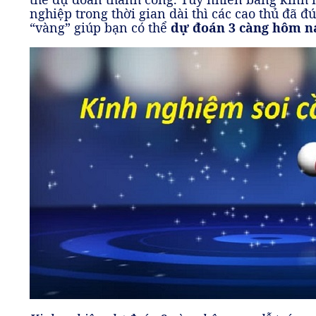
nghiệp trong thời gian dài thì các cao thủ đã đ
“vàng” giúp bạn có thể
dự đoán 3 càng hôm n