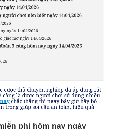
y ngày 14/04/2026
 người chơi nên biết ngày 14/04/2026
4/2026
ng ngày 14/04/2026
eo giấc mơ ngày 14/04/2026
đoán 3 càng hôm nay ngày 14/04/2026
2026
ác cược thủ chuyên nghiệp đã áp dụng rất
3 càng là được người chơi sử dụng nhiều
 nay
chắc thắng thì ngay bây giờ hãy bỏ
n trọng giúp soi cầu an toàn, hiệu quả
 miễn phí hôm nay ngày