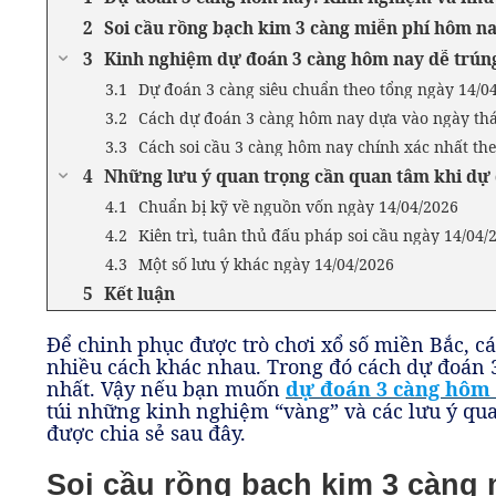
Soi cầu rồng bạch kim 3 càng miễn phí hôm na
Kinh nghiệm dự đoán 3 càng hôm nay dễ trúng
Dự đoán 3 càng siêu chuẩn theo tổng ngày 14/0
Cách dự đoán 3 càng hôm nay dựa vào ngày thá
Cách soi cầu 3 càng hôm nay chính xác nhất th
Những lưu ý quan trọng cần quan tâm khi dự 
Chuẩn bị kỹ về nguồn vốn ngày 14/04/2026
Kiên trì, tuân thủ đấu pháp soi cầu ngày 14/04/
Một số lưu ý khác ngày 14/04/2026
Kết luận
Để chinh phục được trò chơi xổ số miền Bắc, c
nhiều cách khác nhau. Trong đó cách dự đoán 
nhất. Vậy nếu bạn muốn
dự đoán 3 càng hôm
túi những kinh nghiệm “vàng” và các lưu ý qua
được chia sẻ sau đây.
Soi cầu rồng bạch kim 3 càng