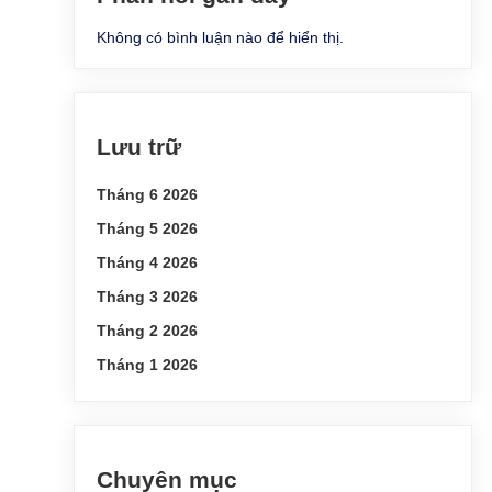
Không có bình luận nào để hiển thị.
Lưu trữ
Tháng 6 2026
Tháng 5 2026
Tháng 4 2026
Tháng 3 2026
Tháng 2 2026
Tháng 1 2026
Chuyên mục