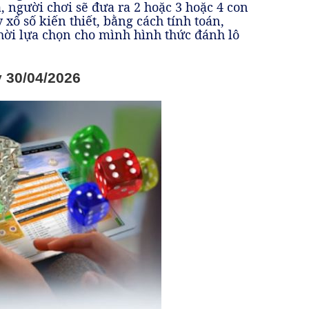
, người chơi sẽ đưa ra 2 hoặc 3 hoặc 4 con
xổ số kiến thiết, bằng cách tính toán,
 thời lựa chọn cho mình hình thức đánh lô
y 30/04/2026