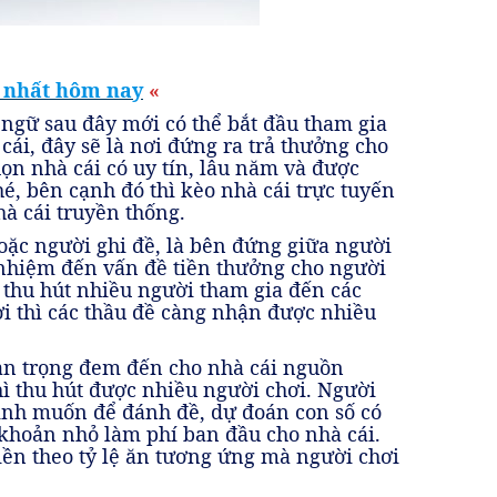
 nhất hôm nay
«
 ngữ sau đây mới có thể bắt đầu tham gia
 cái, đây sẽ là nơi đứng ra trả thưởng cho
ọn nhà cái có uy tín, lâu năm và được
é, bên cạnh đó thì kèo nhà cái trực tuyến
à cái truyền thống.
 hoặc người ghi đề, là bên đứng giữa người
h nhiệm đến vấn đề tiền thưởng cho người
ụ thu hút nhiều người tham gia đến các
ơi thì các thầu đề càng nhận được nhiều
quan trọng đem đến cho nhà cái nguồn
hì thu hút được nhiều người chơi. Người
ình muốn để đánh đề, dự đoán con số có
 1 khoản nhỏ làm phí ban đầu cho nhà cái.
iền theo tỷ lệ ăn tương ứng mà người chơi