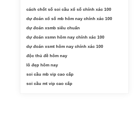
cách chốt số soi cầu xổ số chính xác 100
dự đoán xổ số mb hôm nay chính xác 100
dự đoán xsmb siêu chuẩn
dự đoán xsmn hôm nay chính xác 100
dự đoán xsmt hôm nay chính xác 100
độc thủ đề hôm nay
lô đẹp hôm nay
soi cầu mb vip cao cấp
soi cầu mt vip cao cấp