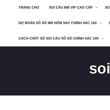
Skip
to
TRANG CHỦ
SOI CẦU MB VIP CAO CẤP
SO
content
DỰ ĐOÁN XỔ SỐ MB HÔM NAY CHÍNH XÁC 100
CÁCH CHỐT SỐ SOI CẦU XỔ SỐ CHÍNH XÁC 100
s
o