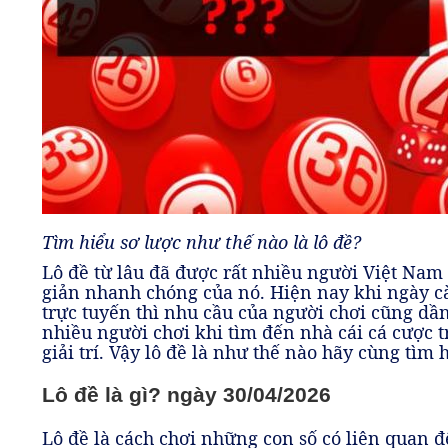
Tìm hiểu sơ lược như thế nào là lô đề?
Lô đề từ lâu đã được rất nhiều người Việt Nam 
giản nhanh chóng của nó. Hiện nay khi ngày cà
trực tuyến thì nhu cầu của người chơi cũng dần
nhiều người chơi khi tìm đến nhà cái cá cược t
giải trí. Vậy lô đề là như thế nào hãy cùng tìm 
Lô đề là gì? ngày 30/04/2026
Lô đề là cách chơi những con số có liên quan đế