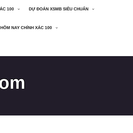
ÁC 100
DỰ ĐOÁN XSMB SIÊU CHUẨN
HÔM NAY CHÍNH XÁC 100
o
m