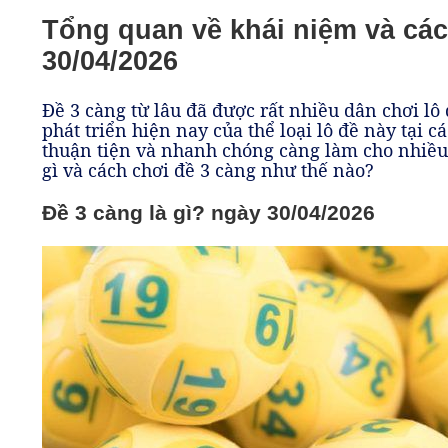
Tổng quan về khái niệm và các
30/04/2026
Đề 3 càng từ lâu đã được rất nhiều dân chơi lô 
phát triển hiện nay của thể loại lô đề này tại c
thuận tiện và nhanh chóng càng làm cho nhiều 
gì và cách chơi đề 3 càng như thế nào?
Đề 3 càng là gì? ngày 30/04/2026