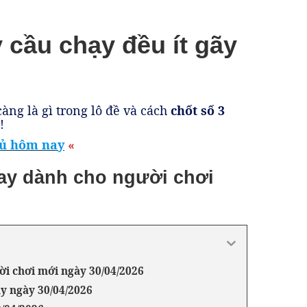
 cầu chạy đều ít gãy
càng là gì trong lô đề và cách
chốt số 3
!
hủ hôm nay
«
nay dành cho người chơi
ời chơi mới ngày 30/04/2026
y ngày 30/04/2026