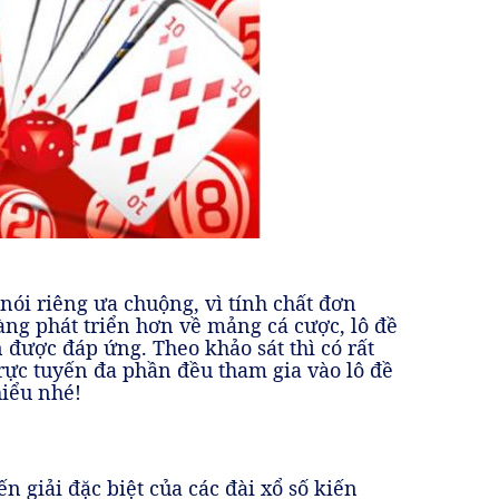
nói riêng ưa chuộng, vì tính chất đơn
ng phát triển hơn về mảng cá cược, lô đề
 được đáp ứng. Theo khảo sát thì có rất
rực tuyến đa phần đều tham gia vào lô đề
hiểu nhé!
n giải đặc biệt của các đài xổ số kiến