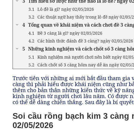
Tìm hiểu sơ lược như thế nào là lô đề? ngày 0
Lô đề là gì? ngày 02/05/2026
Các thuật ngữ hay thấy trong lô đề ngày 02/05/
Tổng quan về khái niệm và cách chơi đề 3 càn
Đề 3 càng là gì? ngày 02/05/2026
Các hình thức đánh đề 3 càng? ngày 02/05/2026
Những kinh nghiệm và cách chốt số 3 càng hô
Kinh nghiệm mà người chơi nên biết ngày 02/05
Cách chốt số 3 càng hôm nay dễ ăn ngày 02/05/
Trước tiên với những ai mới bắt đầu tham gia và
càng thì phải hiểu được khái niệm cũng như bản
thêm cho bản thân những kiến thức về kỹ năng
kinh nghiệm từ người chơi lâu năm. Có được nh
có thể dễ dàng chiến thắng. Sau đây là bí quyế
Soi cầu rồng bạch kim 3 càng
02/05/2026