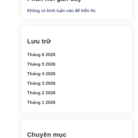
Không có bình luận nào để hiển thị.
Lưu trữ
Tháng 6 2026
Tháng 5 2026
Tháng 4 2026
Tháng 3 2026
Tháng 2 2026
Tháng 1 2026
Chuyên mục