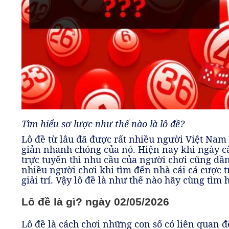
Tìm hiểu sơ lược như thế nào là lô đề?
Lô đề từ lâu đã được rất nhiều người Việt Nam 
giản nhanh chóng của nó. Hiện nay khi ngày cà
trực tuyến thì nhu cầu của người chơi cũng dần
nhiều người chơi khi tìm đến nhà cái cá cược t
giải trí. Vậy lô đề là như thế nào hãy cùng tìm 
Lô đề là gì? ngày 02/05/2026
Lô đề là cách chơi những con số có liên quan đế