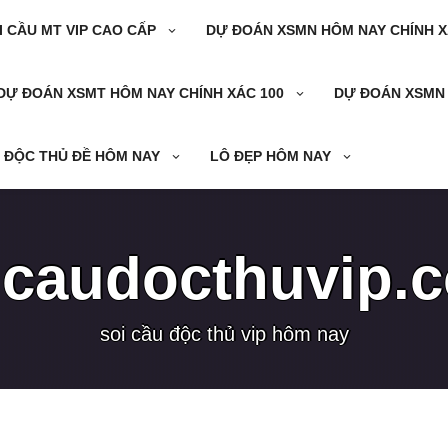
I CẦU MT VIP CAO CẤP
DỰ ĐOÁN XSMN HÔM NAY CHÍNH X
DỰ ĐOÁN XSMT HÔM NAY CHÍNH XÁC 100
DỰ ĐOÁN XSMN 
ĐỘC THỦ ĐỀ HÔM NAY
LÔ ĐẸP HÔM NAY
i
c
a
u
d
o
c
t
h
u
v
i
p
.
c
s
o
i
c
ầ
u
đ
ộ
c
t
h
ủ
v
i
p
h
ô
m
n
a
y