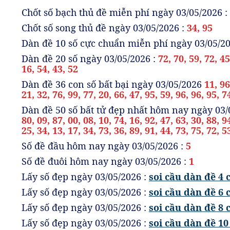
Chốt số bạch thủ đề miễn phí ngày 03/05/2026 :
Chốt số song thủ đề ngày 03/05/2026 :
34, 95
Dàn đề 10 số cực chuẩn miễn phí ngày 03/05/20
Dàn đề 20 số ngày 03/05/2026 :
72, 70, 59, 72, 45
16, 54, 43, 52
Dàn đề 36 con số bất bại ngày 03/05/2026
11, 96
21, 32, 76, 99, 77, 20, 66, 47, 95, 59, 96, 96, 95, 7
Dàn đề 50 số bất tử đẹp nhất hôm nay ngày 03/
80, 09, 87, 00, 08, 10, 74, 16, 92, 47, 63, 30, 88, 9
25, 34, 13, 17, 34, 73, 36, 89, 91, 44, 73, 75, 72, 5
Số đề đầu hôm nay ngày 03/05/2026 :
5
Số đề đuôi hôm nay ngày 03/05/2026 :
1
Lấy số đẹp ngày 03/05/2026 :
soi cầu dàn đề 4 
Lấy số đẹp ngày 03/05/2026 :
soi cầu dàn đề 6 
Lấy số đẹp ngày 03/05/2026 :
soi cầu dàn đề 8 
Lấy số đẹp ngày 03/05/2026 :
soi cầu dàn đề 10