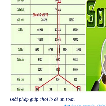
Giải pháp giúp chơi lô đề an toàn