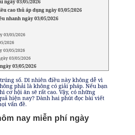
í ngày 03/05/2026
iều cao thủ áp dụng ngày 03/05/2026
iêu nhanh ngày 03/05/2026
y 03/05/2026
05/2026
y 03/05/2026
ngày 03/05/2026
 ngày 03/05/2026
 trúng số. Dĩ nhiên điều này không dễ vì
 không phải là không có giải pháp. Nếu bạn
hì cơ hội ăn sẽ rất cao. Vậy, có những
uả hiện nay? Dành hai phút đọc bài viết
mọi vấn đề.
 hôm nay miễn phí ngày