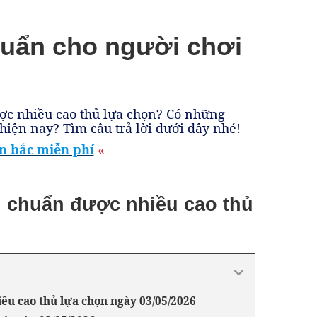
huẩn cho người chơi
ược nhiều cao thủ lựa chọn? Có những
iện nay? Tìm câu trả lời dưới đây nhé!
ền bắc miễn phí
«
u chuẩn được nhiều cao thủ
iều cao thủ lựa chọn ngày 03/05/2026