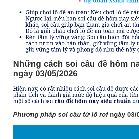
»
dự đoán xsmb chín
Giúp chơi lô đề an toàn: Nếu chơi lô đề cả
Ngược lại, nếu bạn soi cầu đề hôm nay siêu
khác, soi cầu giúp bạn tham gia chơi an tâ
Đó là giải pháp chơi lô đề an toàn mà cượ
Rèn tâm lý vững vàng: Soi cầu luôn đòi hỏi
cách tự tin vào bản thân, giữ vững tâm lý
giữ vững tâm lý và phong độ như thế này 
Những cách soi cầu đề hôm na
ngày 03/05/2026
Hiện nay, có rất nhiều cách soi cầu để được các
phân tích và đánh giá mức độ hiệu quả của từn
một số cách soi
cầu đề hôm nay siêu chuẩn
dư
Phương pháp soi cầu từ lô rơi
ngày 03/