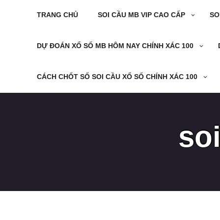
Skip
to
TRANG CHỦ
SOI CẦU MB VIP CAO CẤP
SO
content
DỰ ĐOÁN XỔ SỐ MB HÔM NAY CHÍNH XÁC 100
CÁCH CHỐT SỐ SOI CẦU XỔ SỐ CHÍNH XÁC 100
s
o