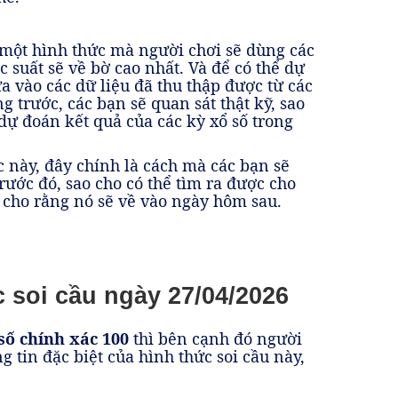
à một hình thức mà người chơi sẽ dùng các
suất sẽ về bờ cao nhất. Và để có thể dự
a vào các dữ liệu đã thu thập được từ các
 trước, các bạn sẽ quan sát thật kỹ, sao
 dự đoán kết quả của các kỳ xổ số trong
c này, đây chính là cách mà các bạn sẽ
rước đó, sao cho có thể tìm ra được cho
 cho rằng nó sẽ về vào ngày hôm sau.
 soi cầu ngày 27/04/2026
 số chính xác 100
thì bên cạnh đó người
 tin đặc biệt của hình thức soi cầu này,