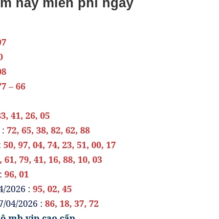
ôm nay miễn phí ngày
97
0
08
77 – 66
3, 41, 26, 05
 :
72, 65, 38, 82, 62, 88
:
50, 97, 04, 74, 23, 51, 00, 17
, 61, 79, 41, 16, 88, 10, 03
 :
96, 01
4/2026 :
95, 02, 45
7/04/2026 :
86, 18, 37, 72
lô mb vip cao cấp