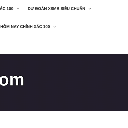
ÁC 100
DỰ ĐOÁN XSMB SIÊU CHUẨN
HÔM NAY CHÍNH XÁC 100
o
m