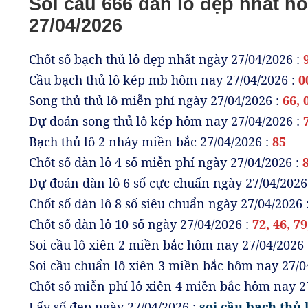
Soi cầu 666 dàn lô đẹp nhất h
27/04/2026
Chốt số bạch thủ lô đẹp nhất ngày 27/04/2026 :
Cầu bạch thủ lô kép mb hôm nay 27/04/2026 :
0
Song thủ thủ lô miễn phí ngày 27/04/2026 :
66, 
Dự đoán song thủ lô kép hôm nay 27/04/2026 :
Bạch thủ lô 2 nháy miền bắc 27/04/2026 :
85
Chốt số dàn lô 4 số miễn phí ngày 27/04/2026 :
8
Dự đoán dàn lô 6 số cực chuẩn ngày 27/04/2026
Chốt số dàn lô 8 số siêu chuẩn ngày 27/04/2026 
Chốt số dàn lô 10 số ngày 27/04/2026 :
72, 46, 79
Soi cầu lô xiên 2 miền bắc hôm nay 27/04/2026
Soi cầu chuẩn lô xiên 3 miền bắc hôm nay 27/0
Chốt số miễn phí lô xiên 4 miền bắc hôm nay 2
Lấy số đẹp ngày 27/04/2026 :
soi cầu bạch thủ 