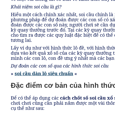
Khái niệm soi cầu là gì?
Hiểu một cách chính xác nhất, soi cầu chính l
phương pháp để dự đoán được các con số có xác 
đoán được các con số này, người chơi sẽ cần dự
kỳ quay thưởng trước đó. Tại các kỳ quay thưởng
cho tìm ra được các quy luật đặc biệt để có thể
tương lai.
Lấy ví dụ như với hình thức lô đề, với hình thứ
dựa vào kết quả xổ số của các kỳ quay thưởng t
mình các con lô, con đề ưng ý nhất mà các bạn
Dự đoán các con số qua các hình thức soi cầu
»
soi cầu dàn lô siêu chuẩn
«
Đặc điểm cơ bản của hình thức
Để có thể áp dụng các
cách chốt số soi cầu xổ
chơi chơi cũng cần phải nắm được một vài thông
cụ thể như sau: