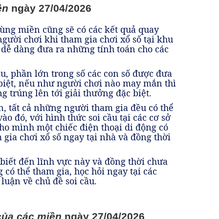
ền
ngày 27/04/2026
vùng miền cũng sẽ có các kết quả quay
gười chơi khi tham gia chơi xổ số tại khu
ể dễ dàng đưa ra những tính toán cho các
ầu, phần lớn trong số các con số được đưa
 biệt, nếu như người chơi nào may mắn thì
 trúng lên tới giải thưởng đặc biệt.
n, tất cả những người tham gia đều có thể
ào đó, với hình thức soi cầu tại các cơ sở
cho mình một chiếc điện thoại di động có
 gia chơi xổ số ngay tại nhà và đồng thời
biết đến lĩnh vực này và đồng thời chưa
 có thể tham gia, học hỏi ngay tại các
luận về chủ đề soi cầu.
 của các miền
ngày 27/04/2026