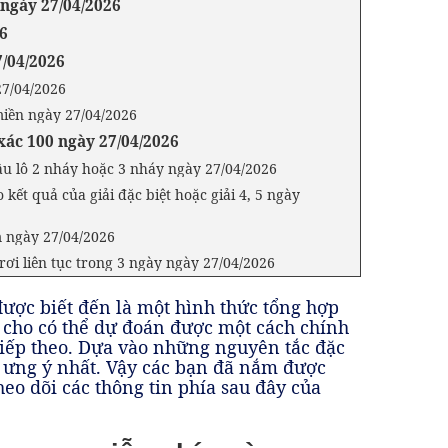
 ngày 27/04/2026
26
7/04/2026
27/04/2026
miền ngày 27/04/2026
 xác 100 ngày 27/04/2026
ầu lô 2 nháy hoặc 3 nháy ngày 27/04/2026
 kết quả của giải đặc biệt hoặc giải 4, 5 ngày
m ngày 27/04/2026
 rơi liên tục trong 3 ngày ngày 27/04/2026
 được biết đến là một hình thức tổng hợp
cho có thể dự đoán được một cách chính
tiếp theo. Dựa vào những nguyên tắc đặc
ố ưng ý nhất. Vậy các bạn đã nắm được
theo dõi các thông tin phía sau đây của