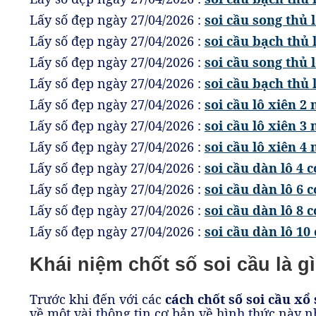
Lấy số đẹp ngày 27/04/2026 :
soi cầu song thủ 
Lấy số đẹp ngày 27/04/2026 :
soi cầu bạch thủ 
Lấy số đẹp ngày 27/04/2026 :
soi cầu song thủ 
Lấy số đẹp ngày 27/04/2026 :
soi cầu bạch thủ 
Lấy số đẹp ngày 27/04/2026 :
soi cầu lô xiên 2
Lấy số đẹp ngày 27/04/2026 :
soi cầu lô xiên 3
Lấy số đẹp ngày 27/04/2026 :
soi cầu lô xiên 4
Lấy số đẹp ngày 27/04/2026 :
soi cầu dàn lô 4 
Lấy số đẹp ngày 27/04/2026 :
soi cầu dàn lô 6 
Lấy số đẹp ngày 27/04/2026 :
soi cầu dàn lô 8 
Lấy số đẹp ngày 27/04/2026 :
soi cầu dàn lô 10
Khái niệm chốt số soi cầu là g
Trước khi đến với các
cách chốt số soi cầu xổ
về một vài thông tin cơ bản về hình thức này n